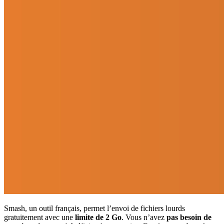
Smash, un outil français, permet l’envoi de fichiers lourds
gratuitement avec une
limite de 2 Go
. Vous n’avez
pas besoin de