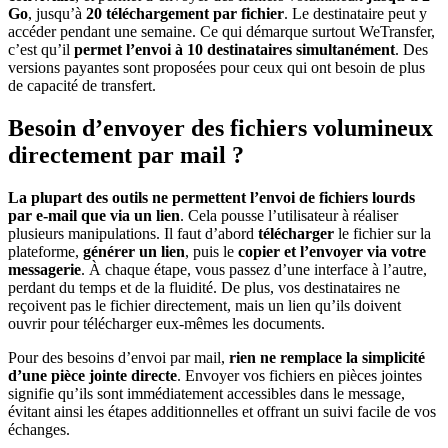
Go
, jusqu’à
20 téléchargement par fichier
. Le destinataire peut y
accéder pendant une semaine. Ce qui démarque surtout WeTransfer,
c’est qu’il
permet l’envoi à 10 destinataires simultanément
. Des
versions payantes sont proposées pour ceux qui ont besoin de plus
de capacité de transfert.
Besoin d’envoyer des fichiers volumineux
directement par mail ?
La plupart des outils ne permettent l’envoi de fichiers lourds
par e-mail que via un lien
. Cela pousse l’utilisateur à réaliser
plusieurs manipulations. Il faut d’abord
télécharger
le fichier sur la
plateforme,
générer un lien
, puis le
copier et l’envoyer via votre
messagerie
. À chaque étape, vous passez d’une interface à l’autre,
perdant du temps et de la fluidité. De plus, vos destinataires ne
reçoivent pas le fichier directement, mais un lien qu’ils doivent
ouvrir pour télécharger eux-mêmes les documents.
Pour des besoins d’envoi par mail,
rien ne remplace la simplicité
d’une pièce jointe directe
. Envoyer vos fichiers en pièces jointes
signifie qu’ils sont immédiatement accessibles dans le message,
évitant ainsi les étapes additionnelles et offrant un suivi facile de vos
échanges.