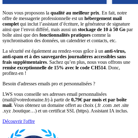
Nous vous proposons la
qualité au meilleur prix
. En fait, notre
offre de messagerie professionnelle est un
hébergement mail
complet
qui inclut l’assistant d’écriture, le générateur de signature
ainsi que l’envoi différé, mais aussi un
stockage de 10 à 50 Go
par
boîte ainsi que des
fonctionnalités pratiques
comme la
synchronisation des données, un calendrier et contacts, etc.
La sécurité est également au rendez-vous grâce à un
anti-virus,
anti-spam et à des sauvegardes journalières accessibles sans
frais supplémentaires
. Sachez qu’en plus, nous vous offrons une
remise exceptionnelle de 15% avec le code CH514
. Donc,
profitez-en !
Besoin d'adresses emails pro et personnalisées ?
LWS vous conseille ses adresses email personnalisées
(mail@votredomaine.fr) à partir de
0,79€ par mois et par boîte
mail
. Vous obtenez un domaine offert au choix (.fr .com .net .site
.xyz .boutique…) et un certificat SSL (https). Assistant IA inclus.
Découvrir l'offre