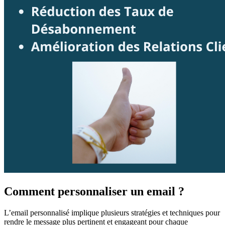
Comment personnaliser un email ?
L’email personnalisé implique plusieurs stratégies et techniques pour
rendre le message plus pertinent et engageant pour chaque