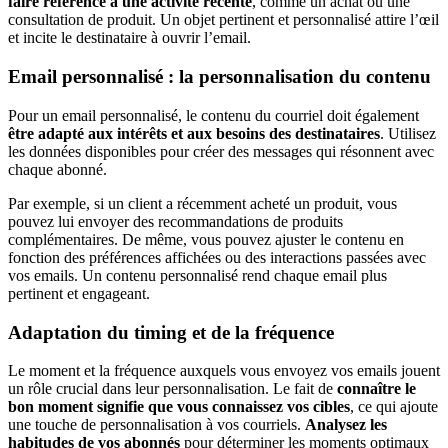
faire référence à une activité récente
, comme un achat ou une
consultation de produit. Un objet pertinent et personnalisé attire l’œil
et incite le destinataire à ouvrir l’email.
Email personnalisé : la personnalisation du contenu
Pour un email personnalisé, le contenu du courriel doit également
être adapté aux intérêts et aux besoins des destinataires
. Utilisez
les données disponibles pour créer des messages qui résonnent avec
chaque abonné.
Par exemple, si un client a récemment acheté un produit, vous
pouvez lui envoyer des recommandations de produits
complémentaires. De même, vous pouvez ajuster le contenu en
fonction des préférences affichées ou des interactions passées avec
vos emails. Un contenu personnalisé rend chaque email plus
pertinent et engageant.
Adaptation du timing et de la fréquence
Le moment et la fréquence auxquels vous envoyez vos emails jouent
un rôle crucial dans leur personnalisation. Le fait de
connaître le
bon moment signifie que vous connaissez vos cibles
, ce qui ajoute
une touche de personnalisation à vos courriels.
Analysez les
habitudes de vos abonnés
pour déterminer les moments optimaux