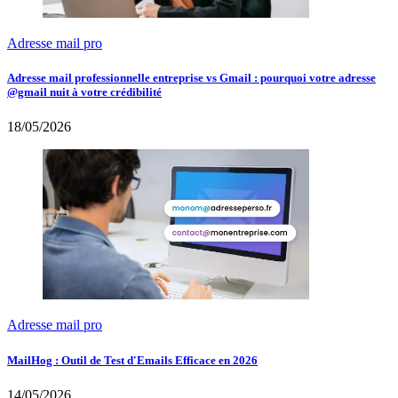
Adresse mail pro
Adresse mail professionnelle entreprise vs Gmail : pourquoi votre adresse
@gmail nuit à votre crédibilité
18/05/2026
Adresse mail pro
MailHog : Outil de Test d'Emails Efficace en 2026
14/05/2026