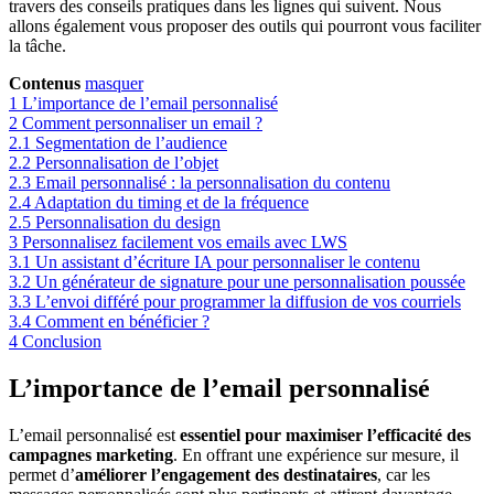
travers des conseils pratiques dans les lignes qui suivent. Nous
allons également vous proposer des outils qui pourront vous faciliter
la tâche.
Contenus
masquer
1
L’importance de l’email personnalisé
2
Comment personnaliser un email ?
2.1
Segmentation de l’audience
2.2
Personnalisation de l’objet
2.3
Email personnalisé : la personnalisation du contenu
2.4
Adaptation du timing et de la fréquence
2.5
Personnalisation du design
3
Personnalisez facilement vos emails avec LWS
3.1
Un assistant d’écriture IA pour personnaliser le contenu
3.2
Un générateur de signature pour une personnalisation poussée
3.3
L’envoi différé pour programmer la diffusion de vos courriels
3.4
Comment en bénéficier ?
4
Conclusion
L’importance de l’email personnalisé
L’email personnalisé est
essentiel pour maximiser l’efficacité des
campagnes marketing
. En offrant une expérience sur mesure, il
permet d’
améliorer l’engagement des destinataires
, car les