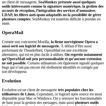
un client de messagerie,
SeaMonkey présente aussi quelques
outils intéressants comme la signature numérique, la gestion des
accusés de réception, l’intégration des services d’annuaires
LDAP, les filtres anti-spam adaptatifs ou la possibilité de gérer
plusieurs comptes
. SeaMonkey est toutefois difficile à prendre en
main.
OperaMail
Comme son concurrent Mozilla,
la firme norvégienne Opera a
aussi sorti son logiciel de messagerie
. À défaut d’être aussi
performant de Thunderbird, OperaMail est une excellente
alternative, qui est en plus facile à utiliser.
On regrette notamment
qu’OperaMail soit peu personnalisable et qu’aucune extension
ne soit possible
. Certains utilisateurs ont également signalé quelques
bugs qui n’ont pas encore été réellement identifiés et corrigés par
son développeur.
Evolution
Evolution est un client de messagerie
très populaire chez les
utilisateurs de Linux.
Cependant, ce logiciel open source est aussi
disponible pour Mac et Windows. On y retrouve les fonctionnalités
de base pour la gestion des messages, mais aussi
plusieurs outils