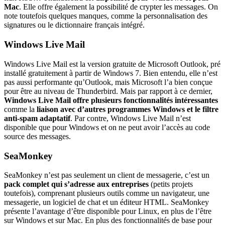
Mac
. Elle offre également la possibilité de crypter les messages. On
note toutefois quelques manques, comme la personnalisation des
signatures ou le dictionnaire français intégré.
Windows Live Mail
Windows Live Mail est la version gratuite de Microsoft Outlook, pré
installé gratuitement à partir de Windows 7. Bien entendu, elle n’est
pas aussi performante qu’Outlook, mais Microsoft l’a bien conçue
pour être au niveau de Thunderbird. Mais par rapport à ce dernier,
Windows Live Mail offre plusieurs fonctionnalités intéressantes
comme la
liaison avec d’autres programmes Windows et le filtre
anti-spam adaptatif
. Par contre, Windows Live Mail n’est
disponible que pour Windows et on ne peut avoir l’accès au code
source des messages.
SeaMonkey
SeaMonkey n’est pas seulement un client de messagerie, c’est un
pack complet qui s’adresse aux entreprises
(petits projets
toutefois), comprenant plusieurs outils comme un navigateur, une
messagerie, un logiciel de chat et un éditeur HTML. SeaMonkey
présente l’avantage d’être disponible pour Linux, en plus de l’être
sur Windows et sur Mac. En plus des fonctionnalités de base pour