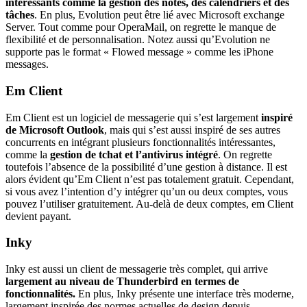
intéressants comme la gestion des notes, des calendriers et des
tâches
. En plus, Evolution peut être lié avec Microsoft exchange
Server. Tout comme pour OperaMail, on regrette le manque de
flexibilité et de personnalisation. Notez aussi qu’Evolution ne
supporte pas le format « Flowed message » comme les iPhone
messages.
Em Client
Em Client est un logiciel de messagerie qui s’est largement
inspiré
de Microsoft Outlook
, mais qui s’est aussi inspiré de ses autres
concurrents en intégrant plusieurs fonctionnalités intéressantes,
comme la
gestion de tchat et l’antivirus intégré
. On regrette
toutefois l’absence de la possibilité d’une gestion à distance. Il est
alors évident qu’Em Client n’est pas totalement gratuit. Cependant,
si vous avez l’intention d’y intégrer qu’un ou deux comptes, vous
pouvez l’utiliser gratuitement. Au-delà de deux comptes, em Client
devient payant.
Inky
Inky est aussi un client de messagerie très complet, qui arrive
largement au niveau de Thunderbird en termes de
fonctionnalités.
En plus, Inky présente une interface très moderne,
largement inspirée des normes actuelles de design depuis