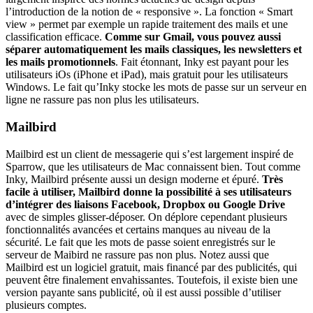
l’introduction de la notion de « responsive ». La fonction « Smart
view » permet par exemple un rapide traitement des mails et une
classification efficace.
Comme sur Gmail, vous pouvez aussi
séparer automatiquement les mails classiques, les newsletters et
les mails promotionnels
. Fait étonnant, Inky est payant pour les
utilisateurs iOs (iPhone et iPad), mais gratuit pour les utilisateurs
Windows. Le fait qu’Inky stocke les mots de passe sur un serveur en
ligne ne rassure pas non plus les utilisateurs.
Mailbird
Mailbird est un client de messagerie qui s’est largement inspiré de
Sparrow, que les utilisateurs de Mac connaissent bien. Tout comme
Inky, Mailbird présente aussi un design moderne et épuré.
Très
facile à utiliser, Mailbird donne la possibilité à ses utilisateurs
d’intégrer des liaisons Facebook, Dropbox ou Google Drive
avec de simples glisser-déposer. On déplore cependant plusieurs
fonctionnalités avancées et certains manques au niveau de la
sécurité. Le fait que les mots de passe soient enregistrés sur le
serveur de Maibird ne rassure pas non plus. Notez aussi que
Mailbird est un logiciel gratuit, mais financé par des publicités, qui
peuvent être finalement envahissantes. Toutefois, il existe bien une
version payante sans publicité, où il est aussi possible d’utiliser
plusieurs comptes.