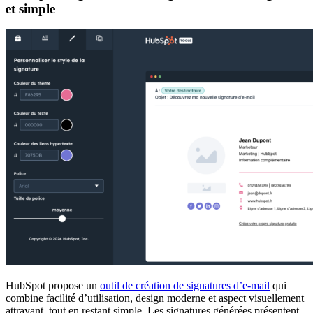
et simple
HubSpot propose un
outil de création de signatures d’e-mail
qui
combine facilité d’utilisation, design moderne et aspect visuellement
attrayant, tout en restant simple. Les signatures générées présentent