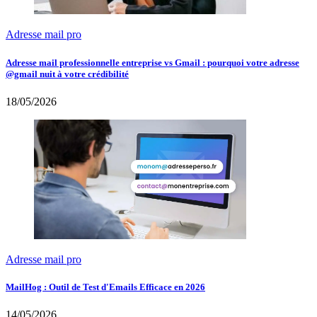
Adresse mail pro
Adresse mail professionnelle entreprise vs Gmail : pourquoi votre adresse
@gmail nuit à votre crédibilité
18/05/2026
Adresse mail pro
MailHog : Outil de Test d'Emails Efficace en 2026
14/05/2026