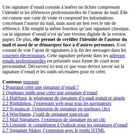
Une signature d’email consiste à insérer un fichier comprenant
l’identité et les références professionnelles de l’auteur du mail. Elle
est comme une carte de visite et comprend les informations
concernant l’auteur du mail, mais aussi un lien vers le site de
référence. Elle remplit la même fonction qu’une signature classique,
car la signature d’email n’est qu’une version digitale de la version
papier. De plus,
elle permet de certifier l’identité de l’auteur du
mail et aussi de se démarquer face à d’autres personnes
. Il est
courant de voir l’ajout de signatures à la fin des messages dans les
courriers électroniques
. Cette signature présente dans les
adresses
emails professionnelles
est présentée sous forme de court texte
personnalisé. Découvrez ici tout ce que vous devrez savoir sur la
signature d’email et les outils nécessaires pour en créer.
Contenus
masquer
1
Pourquoi créer une signature d’email ?
2
Quelques outils pour créer une signature d’email
2.1
HubSpot, le générateur de signature d’e-mail gratuit et simple
2.2
RightInbox, l’extension web pour tous les navigateurs
2.3
Si.gnatu.re, l’extension de signature en quelques clics
2.4
WiseStamp, l’outil de signature tout-en-un
2.5
Mail Signatures, l’extension de signature en un clic
2.6
Letsignit, le complément à Outlook pour les signatures d’email
2.7
Signature Maker, l’extension avec le rendu HTML