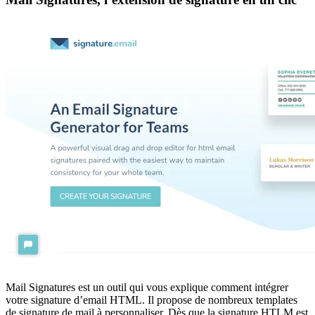
Mail Signatures est un outil qui vous explique comment intégrer
votre signature d’email HTML. Il propose de nombreux templates
de signature de mail à personnaliser. Dès que la signature HTLM est