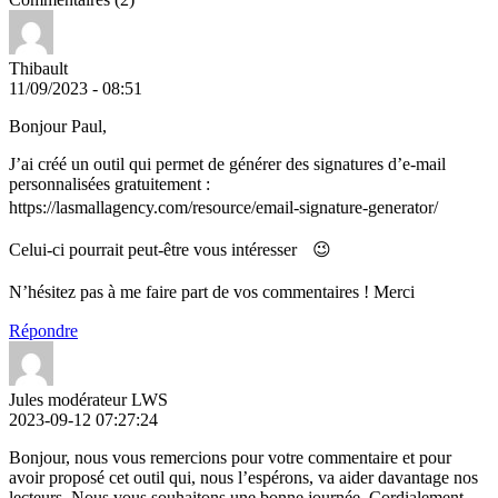
Thibault
11/09/2023 - 08:51
Bonjour Paul,
J’ai créé un outil qui permet de générer des signatures d’e-mail
personnalisées gratuitement :
https://lasmallagency.com/resource/email-signature-generator/
Celui-ci pourrait peut-être vous intéresser 😉
N’hésitez pas à me faire part de vos commentaires ! Merci
Répondre
Jules modérateur LWS
2023-09-12 07:27:24
Bonjour, nous vous remercions pour votre commentaire et pour
avoir proposé cet outil qui, nous l’espérons, va aider davantage nos
lecteurs. Nous vous souhaitons une bonne journée. Cordialement,