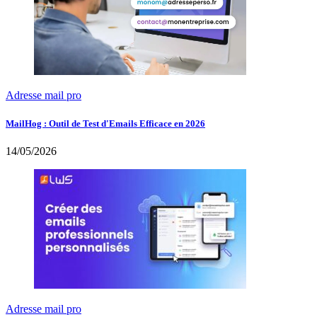
Adresse mail pro
MailHog : Outil de Test d'Emails Efficace en 2026
14/05/2026
Adresse mail pro