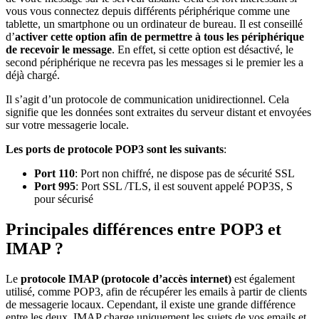
vous vous connectez depuis différents périphérique comme une
tablette, un smartphone ou un ordinateur de bureau. Il est conseillé
d’
activer cette option afin de permettre à tous les périphérique
de recevoir le message
. En effet, si cette option est désactivé, le
second périphérique ne recevra pas les messages si le premier les a
déjà chargé.
Il s’agit d’un protocole de communication unidirectionnel. Cela
signifie que les données sont extraites du serveur distant et envoyées
sur votre messagerie locale.
Les ports de protocole POP3 sont les suivants
:
Port 110
: Port non chiffré, ne dispose pas de sécurité SSL
Port 995
: Port SSL /TLS, il est souvent appelé POP3S, S
pour sécurisé
Principales différences entre POP3 et
IMAP ?
Le
protocole IMAP (protocole d’accès internet)
est également
utilisé, comme POP3, afin de récupérer les emails à partir de clients
de messagerie locaux. Cependant, il existe une grande différence
entre les deux. IMAP charge uniquement les sujets de vos emails et