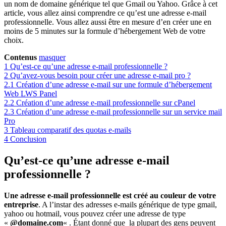
un nom de domaine générique tel que Gmail ou Yahoo. Grâce à cet
article, vous allez ainsi comprendre ce qu’est une adresse e-mail
professionnelle. Vous allez aussi être en mesure d’en créer une en
moins de 5 minutes sur la formule d’hébergement Web de votre
choix.
Contenus
masquer
1
Qu’est-ce qu’une adresse e-mail professionnelle ?
2
Qu’avez-vous besoin pour créer une adresse e-mail pro ?
2.1
Création d’une adresse e-mail sur une formule d’hébergement
Web LWS Panel
2.2
Création d’une adresse e-mail professionnelle sur cPanel
2.3
Création d’une adresse e-mail professionnelle sur un service mail
Pro
3
Tableau comparatif des quotas e-mails
4
Conclusion
Qu’est-ce qu’une adresse e-mail
professionnelle ?
Une adresse e-mail professionnelle est créé au couleur de votre
entreprise
. A l’instar des adresses e-mails générique de type gmail,
yahoo ou hotmail, vous pouvez créer une adresse de type
«
@domaine.com
« . Étant donné que la plupart des gens peuvent