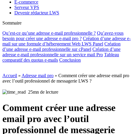
E-commerce
Serveur VPS
Devenir rédacteur LWS
Sommaire
Qu’est-ce qu’une adresse e-mail professionnelle ?
Qu’avez-vous
besoin pour créer une adresse e-mail pro ?
Création d’une adresse e-
mail sur une formule d’hébergement Web LWS Panel
Création
d’une adresse e-mail professionnelle sur cPanel
Création d’une
adresse e-mail professionnelle sur un service mail Pro
Tableau
comparatif des quotas e-mails
Conclusion
Accueil
»
Adresse mail pro
»
Comment créer une adresse email pro
avec l’outil professionnel de messagerie LWS ?
25mn de lecture
Comment créer une adresse
email pro avec l’outil
professionnel de messagerie