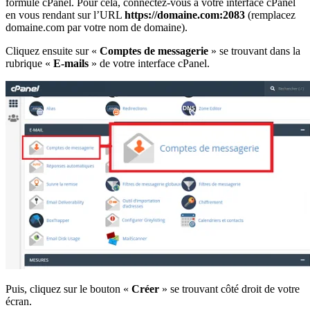
formule cPanel. Pour cela, connectez-vous à votre interface cPanel
en vous rendant sur l’URL
https://domaine.com:2083
(remplacez
domaine.com par votre nom de domaine).
Cliquez ensuite sur «
Comptes de messagerie
» se trouvant dans la
rubrique «
E-mails
» de votre interface cPanel.
Puis, cliquez sur le bouton «
Créer
» se trouvant côté droit de votre
écran.