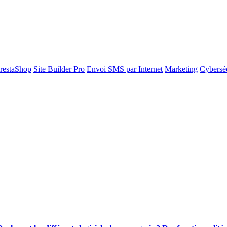
restaShop
Site Builder Pro
Envoi SMS par Internet
Marketing
Cyberséc