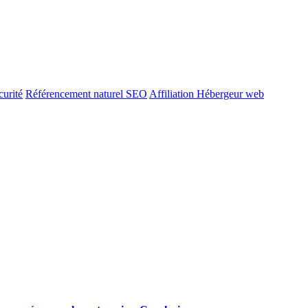
urité
Référencement naturel SEO
Affiliation Hébergeur web