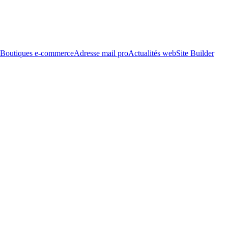
Boutiques e-commerce
Adresse mail pro
Actualités web
Site Builder