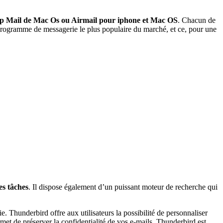
pp Mail de Mac Os ou Airmail pour iphone et Mac OS
. Chacun de
programme de messagerie le plus populaire du marché, et ce, pour une
es tâches
. Il dispose également d’un puissant moteur de recherche qui
. Thunderbird offre aux utilisateurs la possibilité de personnaliser
ermet de préserver la confidentialité de vos e-mails. Thunderbird est