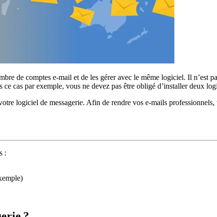
mbre de comptes e-mail et de les gérer avec le même logiciel. Il n’est p
ns ce cas par exemple, vous ne devez pas être obligé d’installer deux lo
otre logiciel de messagerie. Afin de rendre vos e-mails professionnels,
s :
exemple)
gerie ?