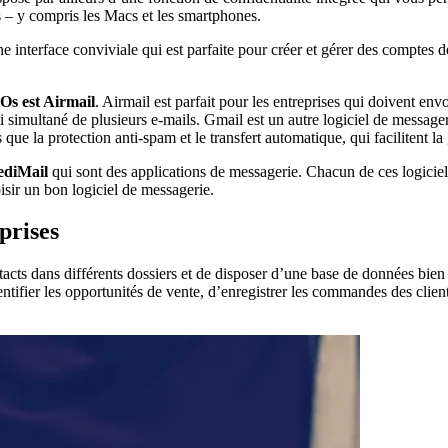
ls – y compris les Macs et les smartphones.
une interface conviviale qui est parfaite pour créer et gérer des compte
 Os est Airmail
. Airmail est parfait pour les entreprises qui doivent e
oi simultané de plusieurs e-mails.
Gmail est un autre logiciel de messager
 que la protection anti-spam et le transfert automatique, qui facilitent
ediMail
qui sont des applications de messagerie. Chacun de ces logici
isir un bon logiciel de messagerie.
prises
tacts dans différents dossiers et de disposer d’une base de données bie
ntifier les opportunités de vente, d’enregistrer les commandes des clie