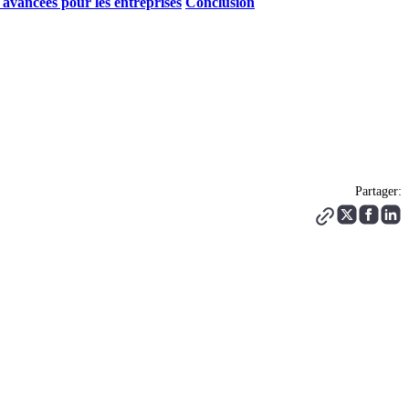
 avancées pour les entreprises
Conclusion
Partager: