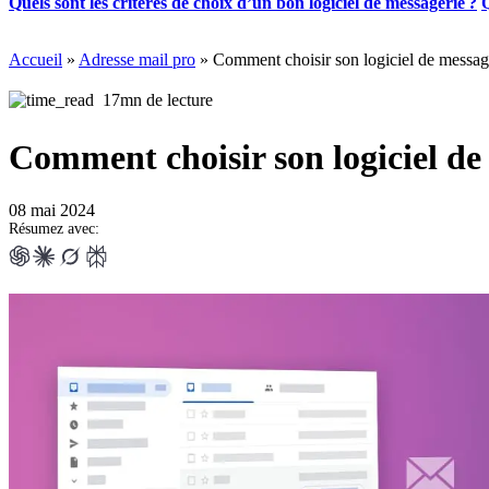
Quels sont les critères de choix d’un bon logiciel de messagerie ?
Q
Accueil
»
Adresse mail pro
»
Comment choisir son logiciel de messag
17mn de lecture
Comment choisir son logiciel de
08 mai 2024
Résumez avec: