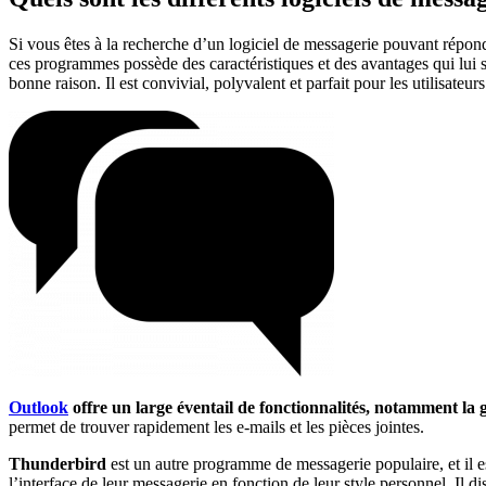
Si vous êtes à la recherche d’un logiciel de messagerie pouvant répo
ces programmes possède des caractéristiques et des avantages qui lui s
bonne raison. Il est convivial, polyvalent et parfait pour les utilisateur
Outlook
offre un large éventail de fonctionnalités, notamment la ge
permet de trouver rapidement les e-mails et les pièces jointes.
Thunderbird
est un autre programme de messagerie populaire, et il est
l’interface de leur messagerie en fonction de leur style personnel. Il d