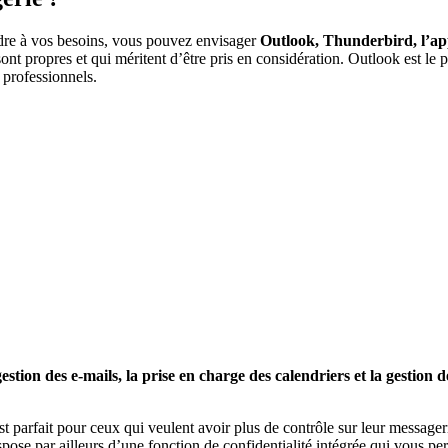
ndre à vos besoins, vous pouvez envisager
Outlook, Thunderbird, l’a
ont propres et qui méritent d’être pris en considération.
Outlook est le 
s professionnels.
stion des e-mails, la prise en charge des calendriers et la gestion d
 parfait pour ceux qui veulent avoir plus de contrôle sur leur messagerie
ispose par ailleurs d’une fonction de confidentialité intégrée qui vous p