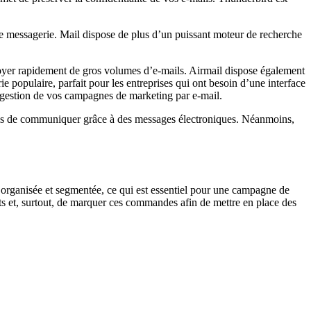
s de messagerie. Mail dispose de plus d’un puissant moteur de recherche
nvoyer rapidement de gros volumes d’e-mails. Airmail dispose également
ie populaire, parfait pour les entreprises qui ont besoin d’une interface
 la gestion de vos campagnes de marketing par e-mail.
els de communiquer grâce à des messages électroniques. Néanmoins,
n organisée et segmentée, ce qui est essentiel pour une campagne de
nts et, surtout, de marquer ces commandes afin de mettre en place des