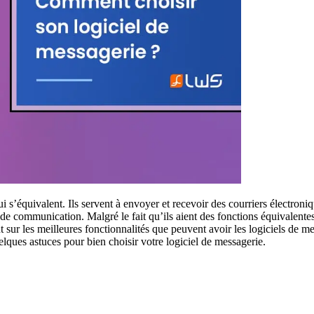
i s’équivalent. Ils servent à envoyer et recevoir des courriers électroni
 communication. Malgré le fait qu’ils aient des fonctions équivalentes, il
ur les meilleures fonctionnalités que peuvent avoir les logiciels de messa
ques astuces pour bien choisir votre logiciel de messagerie.