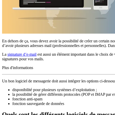
En dehors de ça, vous devez avoir la possibilité de créer un certain no
d’avoir plusieurs adresses mail (professionnelles et personnelles). Da
La
signature d’e-mail
est aussi un élément important dans le choix de v
signatures pour vos mails.
Plus d'informations
Un bon logiciel de messagerie doit aussi intégrer les options ci-dessou
disponibilité pour plusieurs systèmes d’exploitation ;
la possibilité de gérer différents protocoles (POP et IMAP par 
fonction anti-spam
fonction sauvegarde de données
Quels sont les différents logiciels de messa