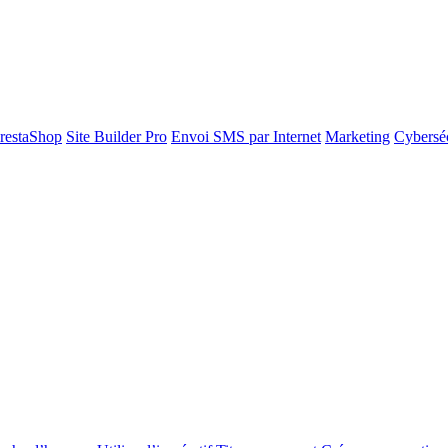
restaShop
Site Builder Pro
Envoi SMS par Internet
Marketing
Cyberséc