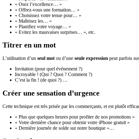
« Osez l’excellence… »
« Offrez-vous une formation… »
« Choisissez votre tenue pour… »
« Maîtrisez les… »
« Planifiez votre voyage… »
« Evitez les mauvaises surprises… », etc.
Titrer en un mot
L’utilisation d’un
seul mot
ou d’une
seule expression
peut parfois sus
Invitation (pour quel événement ?)
Incroyable ! (Qui ? Quoi ? Comment ?)
C’est la fin ! (de quoi ?) …
Créer une sensation d’urgence
Cette technique est très prisée par les commerçants, et est plutôt effica
« Plus que quelques heures pour profiter de nos promotions »
« Votre dernière chance pour obtenir votre iPhone gratuit »
« Dernière journée de solde sur notre boutique »…