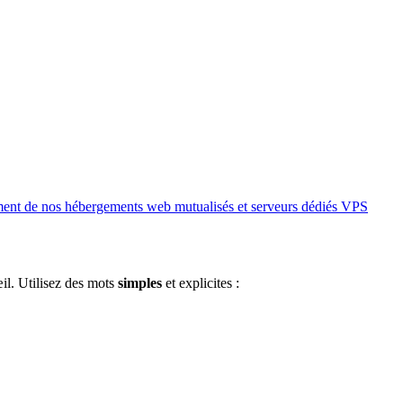
ment de nos hébergements web mutualisés et serveurs dédiés VPS
œil. Utilisez des mots
simples
et explicites :