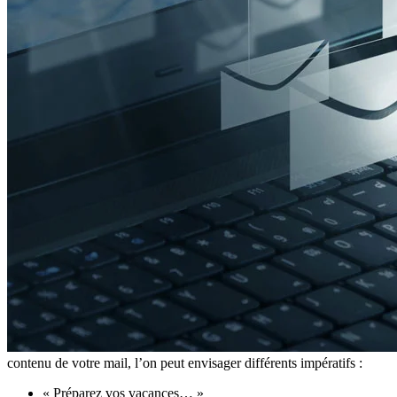
contenu de votre mail, l’on peut envisager différents impératifs :
« Préparez vos vacances… »