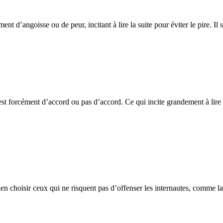
ent d’angoisse ou de peur, incitant à lire la suite pour éviter le pire. Il
est forcément d’accord ou pas d’accord. Ce qui incite grandement à lire 
bien choisir ceux qui ne risquent pas d’offenser les internautes, comme la