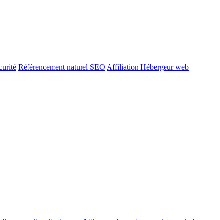
urité
Référencement naturel SEO
Affiliation Hébergeur web