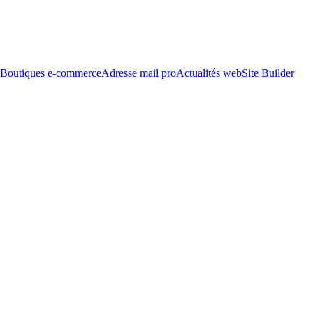
Boutiques e-commerce
Adresse mail pro
Actualités web
Site Builder