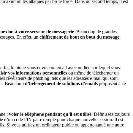
au maximum les attaques par brute force. Dans un second temps, il est
nnexion à votre serveur de messagerie
. Beaucoup de grandes
essages. En effet, un
chiffrement de bout en bout du message
ffet, le pirate vous envoie un email avec un lien sur lequel vous
sir vos informations personnelles
ou même de télécharger un
nes révélateurs de phishing, tels que les adresses e-mail qui sont
 pas. Beaucoup
d’hébergement de solutions d’emails
proposent à ce
nne :
voler le téléphone pendant qu’il est utilisé
. Définissez toujours
aisie d’un code PIN par exemple pour chaque nouvelle session. Il est
ils. Si vous utilisez un ordinateur public ou appartenant à une autre