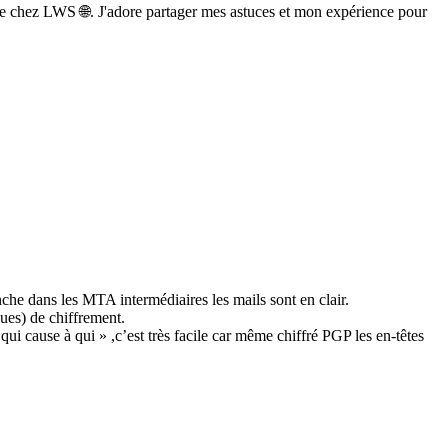
e chez LWS 🌐. J'adore partager mes astuces et mon expérience pour
he dans les MTA intermédiaires les mails sont en clair.
ques) de chiffrement.
qui cause à qui » ,c’est très facile car même chiffré PGP les en-têtes