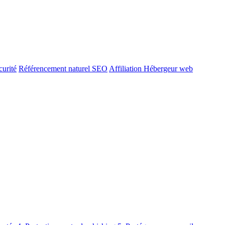
urité
Référencement naturel SEO
Affiliation Hébergeur web