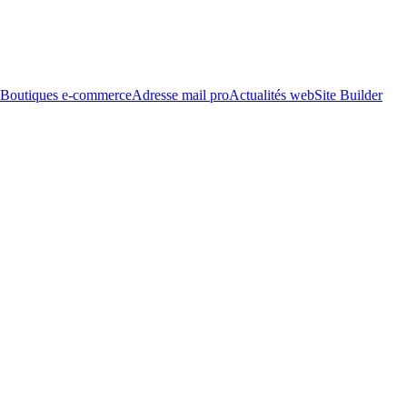
Boutiques e-commerce
Adresse mail pro
Actualités web
Site Builder