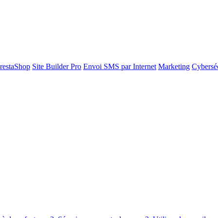
restaShop
Site Builder Pro
Envoi SMS par Internet
Marketing
Cyberséc