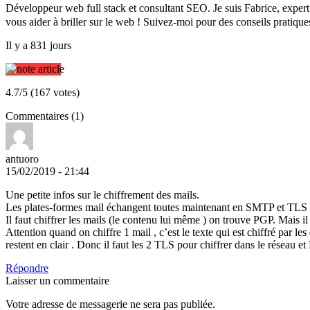
Développeur web full stack et consultant SEO. Je suis Fabrice, expe
vous aider à briller sur le web ! Suivez-moi pour des conseils pratique
Il y a 831 jours
4.7/5 (167 votes)
Commentaires (1)
antuoro
15/02/2019 - 21:44
Une petite infos sur le chiffrement des mails.
Les plates-formes mail échangent toutes maintenant en SMTP et TLS vi
Il faut chiffrer les mails (le contenu lui même ) on trouve PGP. Mais i
Attention quand on chiffre 1 mail , c’est le texte qui est chiffré par l
restent en clair . Donc il faut les 2 TLS pour chiffrer dans le réseau et
Répondre
Laisser un commentaire
Votre adresse de messagerie ne sera pas publiée.