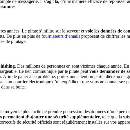
ompte de messagerie. Il s’agit là, d’une manière efficace de repousser 
ersonnes
.
es années. Le pirate s’infiltre sur le serveur et
vole les données de co
ents. De plus en plus de
fournisseurs d’emails
proposent de chiffrer les m
es de piratage.
phishing
. Des millions de personnes en sont victimes chaque année. En e
chargeable. Le lien communiqué par le pirate peut
vous demander de sai
r. Afin de palier à ce problème, portez une attention particulière aux sig
t dans un courrier électronique d’un expéditeur que vous ne connaissez
 dans sa boite.
st le moyen le plus facile de prendre possession des données d’une perso
us permettent d’ajouter une sécurité supplémentaire
, telle que la s
rrectifs de sécurité officiels sont régulièrement installés sur vos appare