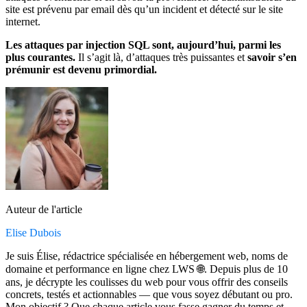
site est prévenu par email dès qu’un incident et détecté sur le site
internet.
Les attaques par injection SQL sont, aujourd’hui, parmi les
plus courantes.
Il s’agit là, d’attaques très puissantes et
savoir s’en
prémunir est devenu primordial.
Auteur de l'article
Elise Dubois
Je suis Élise, rédactrice spécialisée en hébergement web, noms de
domaine et performance en ligne chez LWS 🌐. Depuis plus de 10
ans, je décrypte les coulisses du web pour vous offrir des conseils
concrets, testés et actionnables — que vous soyez débutant ou pro.
Mon objectif ? Que chaque article vous fasse gagner du temps et