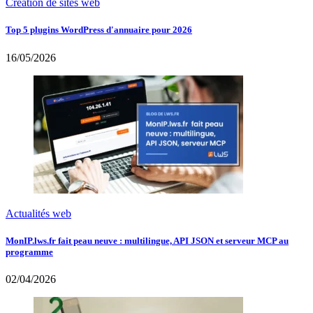
Création de sites web
Top 5 plugins WordPress d'annuaire pour 2026
16/05/2026
Actualités web
MonIP.lws.fr fait peau neuve : multilingue, API JSON et serveur MCP au
programme
02/04/2026