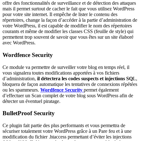
offre des fonctionnalités de surveillance et de détection des attaques
mais il permet surtout de cacher le fait que vous utilisez WordPress
pour votre site internet. Il empêche de lister le contenu des
répertoires, change la façon d’accéder à la partie d’administration de
votre WordPress, il est capable de modifier le nom des répertoires
courants et même de modifier les classes CSS (feuille de style) qui
permettent trop souvent de savoir que vous êtes sur un site élaboré
avec WordPress.
Wordfence Security
Ce module va permettre de surveiller votre blog en temps réel, il
vous signalera toutes modifications apportées à vos fichiers
d’administration,
il détectera les codes suspects et injections SQ
L,
bloquera de façon automatique les tentatives de connexions répétées
ou les spammeurs.
Wordfence Security
permet également
d’effectuer un Scan complet de votre blog sous WordPress afin de
détecter un éventuel piratage.
BulletProof Security
Ce plugin fait partie des plus performants et vous permettra de
sécuriser totalement votre WordPress grâce à un Pare feu et à une
modification du fichier .htaccess permettant d’éviter les injections