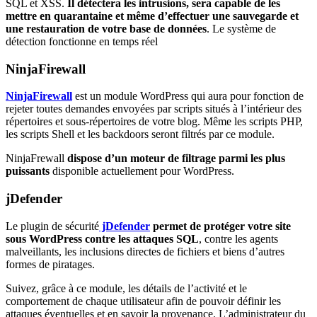
SQL et XSS.
Il détectera les intrusions, sera capable de les
mettre en quarantaine et même d’effectuer une sauvegarde et
une restauration de votre base de données
. Le système de
détection fonctionne en temps réel
NinjaFirewall
NinjaFirewall
est un module WordPress qui aura pour fonction de
rejeter toutes demandes envoyées par scripts situés à l’intérieur des
répertoires et sous-répertoires de votre blog. Même les scripts PHP,
les scripts Shell et les backdoors seront filtrés par ce module.
NinjaFrewall
dispose d’un moteur de filtrage parmi les plus
puissants
disponible actuellement pour WordPress.
jDefender
Le plugin de sécurité
jDefender
permet de protéger votre site
sous WordPress
contre les attaques SQL
, contre les agents
malveillants, les inclusions directes de fichiers et biens d’autres
formes de piratages.
Suivez, grâce à ce module, les détails de l’activité et le
comportement de chaque utilisateur afin de pouvoir définir les
attaques éventuelles et en savoir la provenance. L’administrateur du