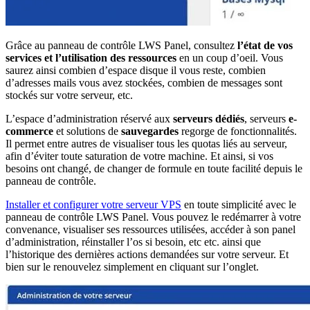
Grâce au panneau de contrôle LWS Panel, consultez
l’état de vos
services et l’utilisation des ressources
en un coup d’oeil. Vous
saurez ainsi combien d’espace disque il vous reste, combien
d’adresses mails vous avez stockées, combien de messages sont
stockés sur votre serveur, etc.
L’espace d’administration réservé aux
serveurs dédiés
, serveurs
e-
commerce
et solutions de
sauvegardes
regorge de fonctionnalités.
Il permet entre autres de visualiser tous les quotas liés au serveur,
afin d’éviter toute saturation de votre machine. Et ainsi, si vos
besoins ont changé, de changer de formule en toute facilité depuis le
panneau de contrôle.
Installer et configurer votre serveur VPS
en toute simplicité avec le
panneau de contrôle LWS Panel. Vous pouvez le redémarrer à votre
convenance, visualiser ses ressources utilisées, accéder à son panel
d’administration, réinstaller l’os si besoin, etc etc. ainsi que
l’historique des dernières actions demandées sur votre serveur. Et
bien sur le r
enouvelez simplement en cliquant sur l’onglet.