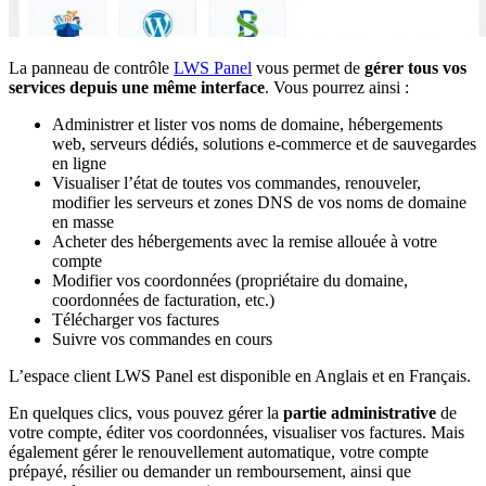
La panneau de contrôle
LWS Panel
vous permet de
gérer tous vos
services depuis une même interface
. Vous pourrez ainsi :
Administrer et lister vos noms de domaine, hébergements
web, serveurs dédiés, solutions e-commerce et de sauvegardes
en ligne
Visualiser l’état de toutes vos commandes, renouveler,
modifier les serveurs et zones DNS de vos noms de domaine
en masse
Acheter des hébergements avec la remise allouée à votre
compte
Modifier vos coordonnées (propriétaire du domaine,
coordonnées de facturation, etc.)
Télécharger vos factures
Suivre vos commandes en cours
L’espace client LWS Panel est disponible en Anglais et en Français.
En quelques clics, vous pouvez gérer la
partie administrative
de
votre compte, éditer vos coordonnées, visualiser vos factures. Mais
également gérer le renouvellement automatique, votre compte
prépayé, résilier ou demander un remboursement, ainsi que