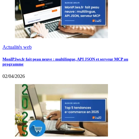
Actualités web
MonIP.lws.fr fait peau neuve : multilingue, API JSON et serveur MCP au
programme
02/04/2026