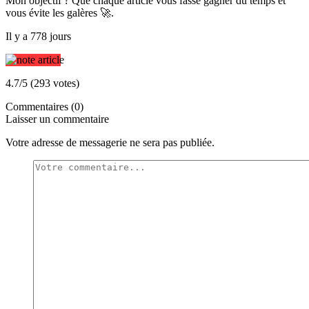
Mon objectif ? Que chaque article vous fasse gagner du temps et
vous évite les galères 🚀.
Il y a 778 jours
4.7/5 (293 votes)
Commentaires (0)
Laisser un commentaire
Votre adresse de messagerie ne sera pas publiée.