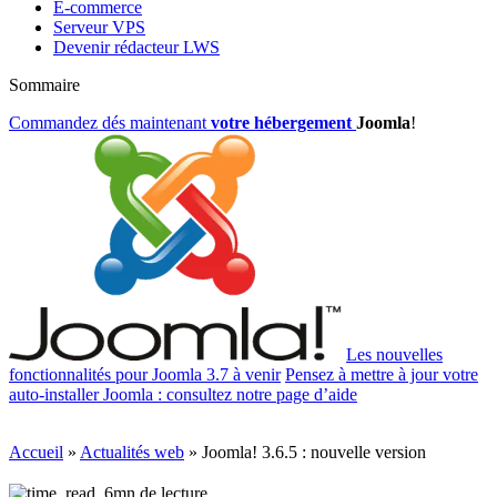
E-commerce
Serveur VPS
Devenir rédacteur LWS
Sommaire
Commandez dés maintenant
votre hébergement
Joomla
!
Les nouvelles
fonctionnalités pour Joomla 3.7 à venir
Pensez à mettre à jour votre
auto-installer Joomla :
consultez notre page d’aide
Accueil
»
Actualités web
»
Joomla! 3.6.5 : nouvelle version
6mn de lecture