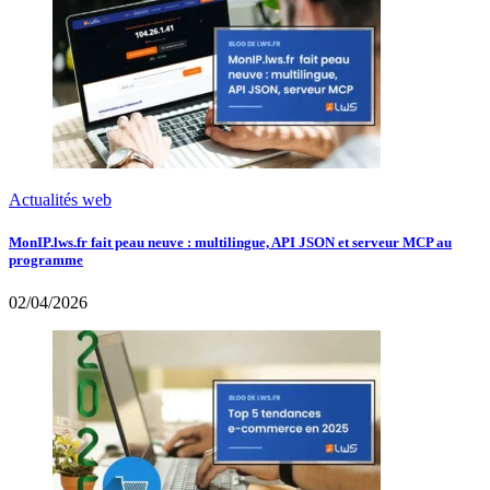
Actualités web
MonIP.lws.fr fait peau neuve : multilingue, API JSON et serveur MCP au
programme
02/04/2026