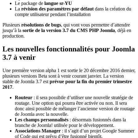
Le package de
langue sr-YU
La
révision des paramètres par défaut
dans la création du
compte utilisateur pendant l’installation
Plusieurs
résolutions de bugs
, qui vont vous permettre d’attendre
jusqu’à la
sortie de la version 3.7 du CMS PHP Joomla
, déjà en
production.
Les nouvelles fonctionnalités pour Joomla
3.7 à venir
Une première version alpha 1 est sortie le 20 décembre 2016 dernier,
plusieurs versions Beta sont à venir courant janvier. La version
stable de Joomla 3.7 est
prévue pour la fin du premier trimestre
2017
.
Routeur
: il sera possibile d’utiliser une nouvelle stratégie de
routage. Une option qui pourra être activée ou non. Il sera
donc ainsi possible de mélanger l’ancienne version de routage
de Joomla avec la nouvelle.
Les champs personnalisés
: désormais fusionnés dans la
branche de Joomla! utilisée pour le développement.
Associations Manager
: il s’agit d’un projet Google Summer
of Code qui est prévu d’être fusionné bientôt.