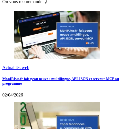
On vous recommande 👇
Actualités web
MonIP.lws.fr fait peau neuve : multilingue, API JSON et serveur MCP au
programme
02/04/2026