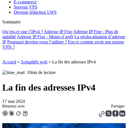
E-commerce
Serveur VPS
Devenir rédacteur LWS
Sommaire
Qu’est-ce que l’IPv4 ?
Adresse IP Fixe
Adresse IP Fixe : Plus de
stabilité
Adresse IP Fixe : Moins d’arrêt
La géolocalisation d’adresse
IP
Pourquoi devriez-vous l’utiliser ?
Est-ce comme avoir son propre
VPN ?
Accueil
»
Actualités web
»
La fin des adresses IPv4
10mn de lecture
La fin des adresses IPv4
17 mai 2024
Résumez avec:
Partager: