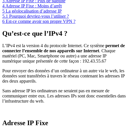
3
Adresse IP Fixe : Plus de stabilité
4
Adresse IP Fixe : Moins d’arrêt
5
La géolocalisation d’adresse IP
5.1
Pourquoi devriez-vous l’utiliser ?
6
Est-ce comme avoir son propre VPN ?
Qu’est-ce que l’IPv4 ?
L’IPv4 est la version 4 du protocole Internet. Ce système
permet de
connecter l’ensemble de nos appareils sur Internet
. Chaque
matériel (PC, Mac, Smartphone ou autre) a une adresse IP
numérique unique présentée de cette façon : 192.43.55.67
Pour envoyer des données d’un ordinateur à un autre via le web, les
données sont transférées à travers le réseau contenant les adresses IP
des deux appareils.
Sans adresse IP les ordinateurs ne seraient pas en mesure de
communiquer entre eux. Les adresses IPs sont donc essentielles dans
l’infrastructure du web.
Adresse IP Fixe