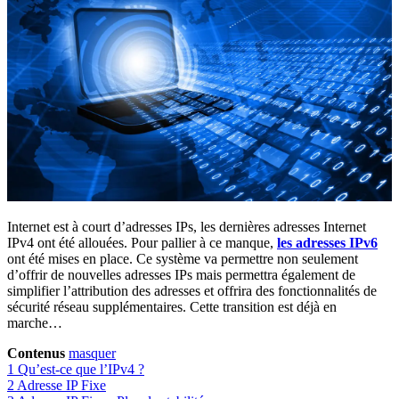
Internet est à court d’adresses IPs, les dernières adresses Internet
IPv4 ont été allouées. Pour pallier à ce manque,
les adresses IPv6
ont été mises en place. Ce système va permettre non seulement
d’offrir de nouvelles adresses IPs mais permettra également de
simplifier l’attribution des adresses et offrira des fonctionnalités de
sécurité réseau supplémentaires. Cette transition est déjà en
marche…
Contenus
masquer
1
Qu’est-ce que l’IPv4 ?
2
Adresse IP Fixe