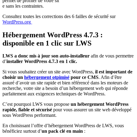
permet de profiter de votre sit
e sans les contraintes.
Consultez toutes les corrections des 6 failles de sécurité sur
WordPress.org
Hébergement WordPress 4.7.3 :
disponible en 1 clic sur LWS
LWS a donc mis à jour son auto-installeur
afin de vous permettre
d’
installer WordPress 4.7.3 en 1 clic.
Si vous souhaitez créer un site avec WordPress,
il est important de
choisir un
hébergement otpimisé
pour ce CMS
. Afin d’être
assuré d’avoir un site rapide et bien référencé dans les moteurs de
recherche, votre site a besoin d’un hébergement web qui réponde
parfaitement aux exigences techniques de WordPress.
C’est pourquoi LWS vous propose
un hébergement WordPress
rapide, fiable et sécurisé
pour vous assurer un site web développé
sous WordPress performant.
En choisissant l’offre d’hébergement WordPress de LWS, vous
bénéficiez surtout d’
un pack clé en main
: