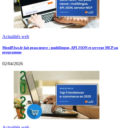
Actualités web
MonIP.lws.fr fait peau neuve : multilingue, API JSON et serveur MCP au
programme
02/04/2026
Actualités web