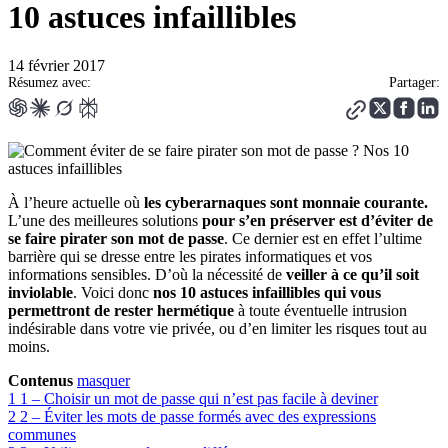
10 astuces infaillibles
14 février 2017
Résumez avec:
Partager:
À l’heure actuelle où
les cyberarnaques sont monnaie courante.
L’une des meilleures solutions
pour s’en préserver est d’éviter de
se faire pirater son mot de passe
. Ce dernier est en effet l’ultime
barrière qui se dresse entre les pirates informatiques et vos
informations sensibles. D’où la nécessité de
veiller à ce qu’il soit
inviolable
. Voici donc
nos 10 astuces infaillibles qui vous
permettront de rester hermétique
à toute éventuelle intrusion
indésirable dans votre vie privée, ou d’en limiter les risques tout au
moins.
Contenus
masquer
1
1 – Choisir un mot de passe qui n’est pas facile à deviner
2
2 – Éviter les mots de passe formés avec des expressions
communes