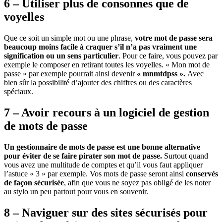
6 – Utiliser plus de consonnes que de
voyelles
Que ce soit un simple mot ou une phrase,
votre mot de passe sera
beaucoup moins facile à craquer s’il n’a pas vraiment une
signification ou un sens particulier
. Pour ce faire, vous pouvez par
exemple le composer en retirant toutes les voyelles. « Mon mot de
passe » par exemple pourrait ainsi devenir
« mnmtdpss ».
Avec
bien sûr la possibilité d’ajouter des chiffres ou des caractères
spéciaux.
7 – Avoir recours à un logiciel de gestion
de mots de passe
Un gestionnaire de mots de passe est une bonne alternative
pour éviter de se faire pirater son mot de passe.
Surtout quand
vous avez une multitude de comptes et qu’il vous faut appliquer
l’astuce « 3 » par exemple. Vos mots de passe seront ainsi
conservés
de façon sécurisée
, afin que vous ne soyez pas obligé de les noter
au stylo un peu partout pour vous en souvenir.
8 – Naviguer sur des sites sécurisés pour