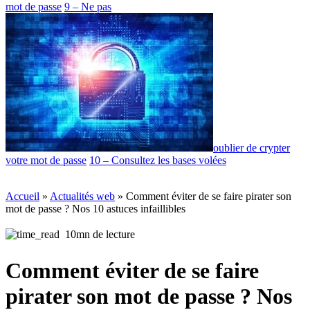
mot de passe
9 – Ne pas
oublier de crypter
votre mot de passe
10 – Consultez les bases volées
Accueil
»
Actualités web
»
Comment éviter de se faire pirater son
mot de passe ? Nos 10 astuces infaillibles
10mn de lecture
Comment éviter de se faire
pirater son mot de passe ? Nos