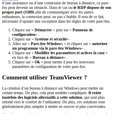
d’une assistance ou d’une connexion de bureau à distance, ce pare-
feu peut devenir un obstacle. Dans le cas ou
le RDP dispose de son
propre port (3389)
afin de communiquer avec les autres
ordinateurs, la connexion peut, ne pas s’établir. Il sera de ce fait,
nécessaire d’ajouter une exception dans les règles de votre pare-feu.
Cliquez sur «
Démarrer
» puis sur «
Panneau de
configuration
« .
Cliquez sur «
Système et sécurité
«
Allez sur «
Pare-feu Window
s » et cliquez sur «
autoriser
un programme via le pare-feu Windows
« .
Cliquez sur «
Modifier les paramètres et activez la case
»
en face de «
Bureau à distance
« .
Cliquez sur «
Ok
» pour mettre à jour les nouveaux
paramètres de configuration de votre pare-feu.
Comment utiliser TeamViewer ?
La création d’un bureau à distance sur Windows peut mettre un
certain temps. De plus, cela peut sembler compliquer.
Il existe
toutefois des logiciels alternatifs à cette solution
, qui sont plus
orienté vers le confort de l’utilisateur. De plus, ces solutions sont
généralement plus simples à mettre en oeuvre et plus conviviales.