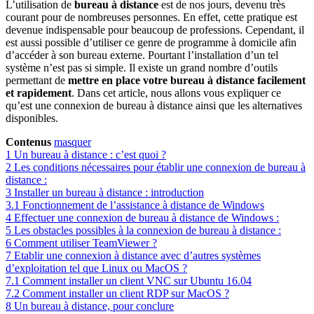
L’utilisation de
bureau à distance
est de nos jours, devenu très
courant pour de nombreuses personnes. En effet, cette pratique est
devenue indispensable pour beaucoup de professions. Cependant, il
est aussi possible d’utiliser ce genre de programme à domicile afin
d’accéder à son bureau externe. Pourtant l’installation d’un tel
système n’est pas si simple. Il existe un grand nombre d’outils
permettant de
mettre en place votre bureau à distance facilement
et rapidement
. Dans cet article, nous allons vous expliquer ce
qu’est une connexion de bureau à distance ainsi que les alternatives
disponibles.
Contenus
masquer
1
Un bureau à distance : c’est quoi ?
2
Les conditions nécessaires pour établir une connexion de bureau à
distance :
3
Installer un bureau à distance : introduction
3.1
Fonctionnement de l’assistance à distance de Windows
4
Effectuer une connexion de bureau à distance de Windows :
5
Les obstacles possibles à la connexion de bureau à distance :
6
Comment utiliser TeamViewer ?
7
Etablir une connexion à distance avec d’autres systèmes
d’exploitation tel que Linux ou MacOS ?
7.1
Comment installer un client VNC sur Ubuntu 16.04
7.2
Comment installer un client RDP sur MacOS ?
8
Un bureau à distance, pour conclure