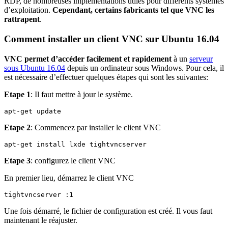
RDP, de nombreuses implémentations utiles pour différents systèmes
d’exploitation.
Cependant, certains fabricants tel que VNC les
rattrapent
.
Comment installer un client VNC sur Ubuntu 16.04
VNC permet d’accéder facilement et rapidement
à un
serveur
sous Ubuntu 16.04
depuis un ordinateur sous Windows. Pour cela, il
est nécessaire d’effectuer quelques étapes qui sont les suivantes:
Etape 1
: Il faut mettre à jour le système.
apt-get update
Etape 2
: Commencez par installer le client VNC
apt-get install lxde tightvncserver
Etape 3
: configurez le client VNC
En premier lieu, démarrez le client VNC
tightvncserver :1
Une fois démarré, le fichier de configuration est créé. Il vous faut
maintenant le réajuster.