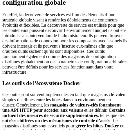
configuration globale
En effet, la découverte de services est l’un des éléments d’une
stratégie globale visant à rendre les déploiements de conteneurs
évolutifs et flexibles. La découverte de service est utilisée pour que
les conteneurs puissent découvrir l’environnement auquel ils ont été
introduits sans intervention de l’administrateur. Ils peuvent trouver
des informations de connexion pour les composants avec lesquels ils
doivent interagir et ils peuvent s’inscrire eux-mêmes afin que
d’autres outils sachent qu’ils sont disponibles. Ces outils
fonctionnent également comme des magasins de configuration
distribués globalement où des paramètres de configuration arbitraires
peuvent être définis pour les services fonctionnant dans votre
infrastructure.
Les outils de l’écosystème Docker
Ces outils sont souvent implémentés en tant que magasins clé-valeur
simples distribués entre les hôtes dans un environnement en
cluster. Généralement, les
magasins de valeurs-clés fournissent
une API HTTP pour accéder aux valeurs
et les définir.
Certains
incluent des mesures de sécurité supplémentaires
, telles que des
entrées chiffrées ou des mécanismes de contrôle d’accès
. Les
magasins distribués sont essentiels pour
gérer les hôtes Docker
en