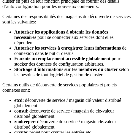
cluster en plus de leur fonction principale de fournir des détails
d’auto-configuration pour les nouveaux conteneurs.
Certaines des responsabilités des magasins de découverte de services
sont les suivantes:
Autoriser les applications à obtenir les données
nécessaires
pour se connecter aux services dont elles
dépendent.
Autoriser les services à enregistrer leurs informations
de
connexion dans le but ci-dessus.
Fournir un emplacement accessible globalement
pour
stocker des données de configuration arbitraires.
Stockage d’informations sur les membres du cluster
selon
les besoins de tout logiciel de gestion de cluster.
Certains outils de découverte de services populaires et projets
connexes sont:
etcd
: découverte de service / magasin clé-valeur distribué
globalement
consul
: découverte de service / magasin de clé-valeur
distribué globalement
zookeeper
: découverte de service / magasin clé-valeur
distribué globalement
crypte
: projet pour crypter les entrées etc