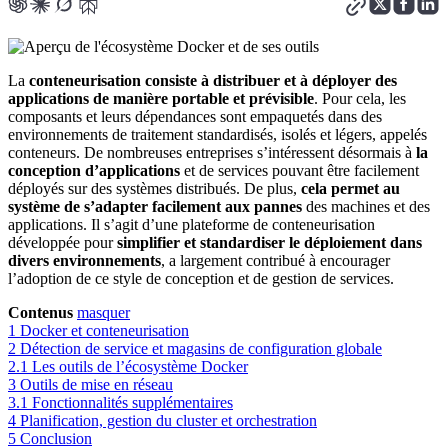
La
conteneurisation consiste à distribuer et à déployer des
applications de manière portable et prévisible
. Pour cela, les
composants et leurs dépendances sont empaquetés dans des
environnements de traitement standardisés, isolés et légers, appelés
conteneurs. De nombreuses entreprises s’intéressent désormais à
la
conception d’applications
et de services pouvant être facilement
déployés sur des systèmes distribués. De plus,
cela permet au
système de s’adapter facilement aux pannes
des machines et des
applications. Il s’agit d’une plateforme de conteneurisation
développée pour
simplifier et standardiser le déploiement dans
divers environnements
, a largement contribué à encourager
l’adoption de ce style de conception et de gestion de services.
Contenus
masquer
1
Docker et conteneurisation
2
Détection de service et magasins de configuration globale
2.1
Les outils de l’écosystème Docker
3
Outils de mise en réseau
3.1
Fonctionnalités supplémentaires
4
Planification, gestion du cluster et orchestration
5
Conclusion