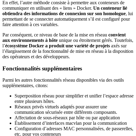
En effet, l’autre méthode consiste à permettre aux conteneurs de
communiquer en utilisant des « liens » Docker.
Un conteneur lié
obtiendra des informations de connexion sur son homologue
, lui
permettant de se connecter automatiquement s’il est configuré pour
faire attention à ces variables.
Par conséquent, ce niveau de base de la mise en réseau
convient
aux environnements à hôte
unique ou étroitement gérés. Toutefois,
l’
écosystème Docker a produit une variété de projets
axés sur
l’élargissement de la fonctionnalité de mise en réseau à la disposition
des opérateurs et des développeurs.
Fonctionnalités supplémentaires
Parmi les autres fonctionnalités réseau disponibles via des outils
supplémentaires, citons:
Superposition réseau pour simplifier et unifier l’espace adresse
entre plusieurs hôtes.
Réseaux privés virtuels adaptés pour assurer une
communication sécurisée entre différents composants.
Affectation de sous-réseaux par hôte ou par application
Établissement d’interfaces macvlan pour la communication
Configuration d’adresses MAC personnalisées, de passerelles,
etc. pour vos conteneurs