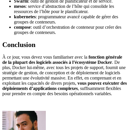
Swarm
: outil de gestion de planificateur et de service.
mesos
: service d’abstraction de l’hôte qui consolide les
ressources de l’hôte pour le planificateur.
kubernetes
: programmateur avancé capable de gérer des
groupes de conteneurs.
compose
: outil d’orchestration de conteneur pour créer des
groupes de conteneurs.
Conclusion
À ce jour, vous devez vous familiariser avec la
fonction générale
de la plupart des logiciels associés à l’écosystème Docker
. De
plus, Docker lui-même, avec tous les projets de support, fournit une
stratégie de gestion, de conception et de déploiement de logiciels
permettant une évolutivité massive. En effet, en comprenant et en
exploitant les capacités de divers projets,
vous pouvez exécuter des
déploiements d’applications complexes
, suffisamment flexibles
pour prendre en compte des besoins opérationnels variables.