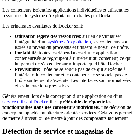
Les conteneurs isolent les applications individuelles et utilisent les
ressources du système d’exploitation extraites par Docker.
Les principaux avantages de Docker sont:
Utilisation légère des ressources
: au lieu de virtualiser
l’intégralité d’un
système d’exploitation
, les conteneurs sont
isolés au niveau du processus et utilisent le noyau de l’hôte.
Portabilité
: toutes les dépendances d’une application
conteneurisée se regroupent à l’intérieur du conteneur, ce qui
lui permet de s’exécuter sur n’importe quel hôte Docker.
Prévisibilité
: l’hôte ne se soucie pas de ce qui s’exécute à
l’intérieur du conteneur et le conteneur ne se soucie pas de
l’hôte sur lequel il s’exécute. Les interfaces sont normalisées
et les interactions prévisibles.
Généralement, lors de la conception d’une application ou d’un
service utilisant Docker
, il est p
référable de répartir les
fonctionnalités dans des conteneurs individuels
, une décision de
conception appelée architecture orientée services. Cela vous permet
de mettre à niveau ou de mettre à jour des composants facilement.
Détection de service et magasins de