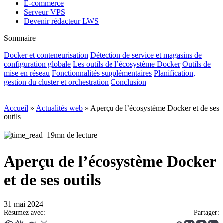
E-commerce
Serveur VPS
Devenir rédacteur LWS
Sommaire
Docker et conteneurisation
Détection de service et magasins de
configuration globale
Les outils de l’écosystème Docker
Outils de
mise en réseau
Fonctionnalités supplémentaires
Planification,
gestion du cluster et orchestration
Conclusion
Accueil
»
Actualités web
»
Aperçu de l’écosystème Docker et de ses
outils
19mn de lecture
Aperçu de l’écosystème Docker
et de ses outils
31 mai 2024
Résumez avec:
Partager: