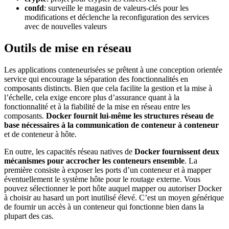
confd
: surveille le magasin de valeurs-clés pour les
modifications et déclenche la reconfiguration des services
avec de nouvelles valeurs
Outils de mise en réseau
Les applications conteneurisées se prêtent à une conception orientée
service qui encourage la séparation des fonctionnalités en
composants distincts. Bien que cela facilite la gestion et la mise à
l’échelle, cela exige encore plus d’assurance quant à la
fonctionnalité et à la fiabilité de la mise en réseau entre les
composants.
Docker fournit lui-même les structures réseau de
base nécessaires à la communication de conteneur à conteneur
et de conteneur à hôte.
En outre, les capacités réseau natives de
Docker fournissent deux
mécanismes pour accrocher les conteneurs ensemble
. La
première consiste à exposer les ports d’un conteneur et à mapper
éventuellement le système hôte pour le routage externe. Vous
pouvez sélectionner le port hôte auquel mapper ou autoriser Docker
à choisir au hasard un port inutilisé élevé. C’est un moyen générique
de fournir un accès à un conteneur qui fonctionne bien dans la
plupart des cas.