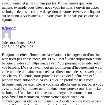
avec internet, et je ne connais pas les 3/4 des termes que vous
utilisez, exemple vous dites : nous vous invitons à ouvrir un ticket
technique depuis le compte de gestion de votre service, en cliquant
sur le menu « Assistance » s’il vous plait. Je ne sais pas ce que ça
signifie ?
Répondre
Jules modérateur LWS
2025-02-27 07:19:26
Bonjour, en effet débuter dans la création et hébergement d’un site
web n’est pas chose facile, mais LWS met à votre disposition et une
banque d’aides sur : https://aide.lws.fr/ qui pourrait vous aider selon
vos besoins. LWS est avant tout un fournisseur d’hébergement web,
et de nom de domaine et ne créé pas directement des sites web pour
ses clients. Toutefois, nous pouvons vous aider à démarrer, et à
prendre votre autonomie. Si vous avez un problème lié à votre
hébergement, par exemple, si votre site affiche une erreur, ou si vous
avez du mal à surmonter un problème, vous pouvez ouvrir un ticket
technique. Un ticket technique est un moyen de soumettre un
problème à un technicien, depuis votre espace client, en
commençant par cliquer sur le menu « Assistance » de votre espace