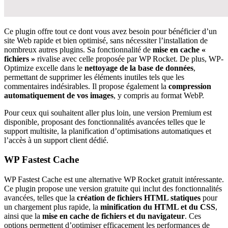
Ce plugin offre tout ce dont vous avez besoin pour bénéficier d’un
site Web rapide et bien optimisé, sans nécessiter l’installation de
nombreux autres plugins. Sa fonctionnalité de
mise en cache «
fichiers »
rivalise avec celle proposée par WP Rocket. De plus, WP-
Optimize excelle dans le
nettoyage de la base de données
,
permettant de supprimer les éléments inutiles tels que les
commentaires indésirables. Il propose également la
compression
automatiquement de vos images
, y compris au format WebP.
Pour ceux qui souhaitent aller plus loin, une version Premium est
disponible, proposant des fonctionnalités avancées telles que le
support multisite, la planification d’optimisations automatiques et
l’accès à un support client dédié.
WP Fastest Cache
WP Fastest Cache est une alternative WP Rocket gratuit intéressante.
Ce plugin propose une version gratuite qui inclut des fonctionnalités
avancées, telles que la
création de fichiers HTML statiques
pour
un chargement plus rapide, la
minification du HTML et du CSS
,
ainsi que la
mise en cache de fichiers et du navigateur
. Ces
options permettent d’optimiser efficacement les performances de