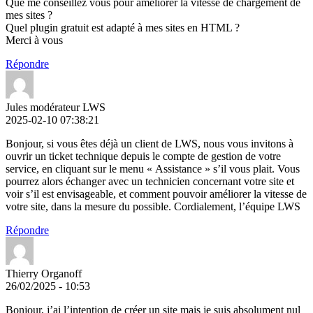
Que me conseillez vous pour améliorer la vitesse de chargement de
mes sites ?
Quel plugin gratuit est adapté à mes sites en HTML ?
Merci à vous
Répondre
Jules modérateur LWS
2025-02-10 07:38:21
Bonjour, si vous êtes déjà un client de LWS, nous vous invitons à
ouvrir un ticket technique depuis le compte de gestion de votre
service, en cliquant sur le menu « Assistance » s’il vous plait. Vous
pourrez alors échanger avec un technicien concernant votre site et
voir s’il est envisageable, et comment pouvoir améliorer la vitesse de
votre site, dans la mesure du possible. Cordialement, l’équipe LWS
Répondre
Thierry Organoff
26/02/2025 - 10:53
Bonjour, j’ai l’intention de créer un site mais je suis absolument nul