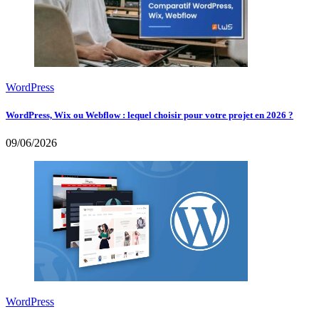
WordPress
WordPress, Wix ou Webflow : lequel choisir pour votre projet en 2026 ?
09/06/2026
WordPress