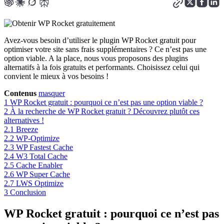
Avez-vous besoin d’utiliser le plugin WP Rocket gratuit pour
optimiser votre site sans frais supplémentaires ? Ce n’est pas une
option viable. A la place, nous vous proposons des plugins
alternatifs à la fois gratuits et performants. Choisissez celui qui
convient le mieux à vos besoins !
Contenus
masquer
1
WP Rocket gratuit : pourquoi ce n’est pas une option viable ?
2
À la recherche de WP Rocket gratuit ? Découvrez plutôt ces
alternatives !
2.1
Breeze
2.2
WP-Optimize
2.3
WP Fastest Cache
2.4
W3 Total Cache
2.5
Cache Enabler
2.6
WP Super Cache
2.7
LWS Optimize
3
Conclusion
WP Rocket gratuit : pourquoi ce n’est pas