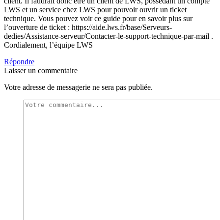
client. Il faudrait donc être un client de LWS, possédant un compte
LWS et un service chez LWS pour pouvoir ouvrir un ticket
technique. Vous pouvez voir ce guide pour en savoir plus sur
l’ouverture de ticket : https://aide.lws.fr/base/Serveurs-
dedies/Assistance-serveur/Contacter-le-support-technique-par-mail .
Cordialement, l’équipe LWS
Répondre
Laisser un commentaire
Votre adresse de messagerie ne sera pas publiée.