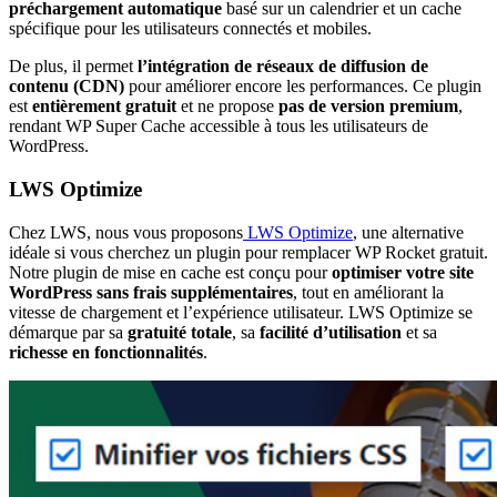
préchargement automatique
basé sur un calendrier et un cache
spécifique pour les utilisateurs connectés et mobiles.
De plus, il permet
l’intégration de réseaux de diffusion de
contenu (CDN)
pour améliorer encore les performances. Ce plugin
est
entièrement gratuit
et ne propose
pas de version premium
,
rendant WP Super Cache accessible à tous les utilisateurs de
WordPress.
LWS Optimize
Chez LWS, nous vous proposons
LWS Optimize
, une alternative
idéale si vous cherchez un plugin pour remplacer WP Rocket gratuit.
Notre plugin de mise en cache est conçu pour
optimiser votre site
WordPress sans frais supplémentaires
, tout en améliorant la
vitesse de chargement et l’expérience utilisateur. LWS Optimize se
démarque par sa
gratuité totale
, sa
facilité d’utilisation
et sa
richesse en fonctionnalités
.