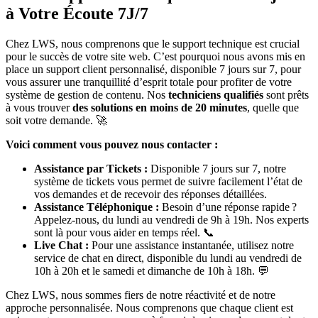
à Votre Écoute 7J/7
Chez LWS, nous comprenons que le support technique est crucial
pour le succès de votre site web. C’est pourquoi nous avons mis en
place un support client personnalisé, disponible 7 jours sur 7, pour
vous assurer une tranquillité d’esprit totale pour profiter de votre
système de gestion de contenu. Nos
techniciens qualifiés
sont prêts
à vous trouver
des solutions en moins de 20 minutes
, quelle que
soit votre demande. 🚀
Voici comment vous pouvez nous contacter :
Assistance par Tickets :
Disponible 7 jours sur 7, notre
système de tickets vous permet de suivre facilement l’état de
vos demandes et de recevoir des réponses détaillées.
Assistance Téléphonique :
Besoin d’une réponse rapide ?
Appelez-nous, du lundi au vendredi de 9h à 19h. Nos experts
sont là pour vous aider en temps réel. 📞
Live Chat :
Pour une assistance instantanée, utilisez notre
service de chat en direct, disponible du lundi au vendredi de
10h à 20h et le samedi et dimanche de 10h à 18h. 💬
Chez LWS, nous sommes fiers de notre réactivité et de notre
approche personnalisée. Nous comprenons que chaque client est