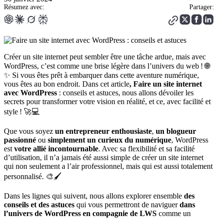
Résumez avec:
Partager:
Créer un site internet peut sembler être une tâche ardue, mais avec
WordPress, c’est comme une brise légère dans l’univers du web ! 🌐
✨ Si vous êtes prêt à embarquer dans cette aventure numérique,
vous êtes au bon endroit. Dans cet article
, Faire un site internet
avec WordPress
: conseils et astuces, nous allons dévoiler les
secrets pour transformer votre vision en réalité, et ce, avec facilité et
style ! 🚀💻
Que vous soyez
un entrepreneur enthousiaste
,
un blogueur
passionné
ou
simplement un curieux du numérique
, WordPress
est
votre allié incontournable
. Avec sa flexibilité et sa facilité
d’utilisation, il n’a jamais été aussi simple de créer un site internet
qui non seulement a l’air professionnel, mais qui est aussi totalement
personnalisé. 🎨🖌️
Dans les lignes qui suivent, nous allons explorer ensemble
des
conseils et des astuces
qui vous permettront de naviguer
dans
l’univers de WordPress en compagnie de LWS
comme un