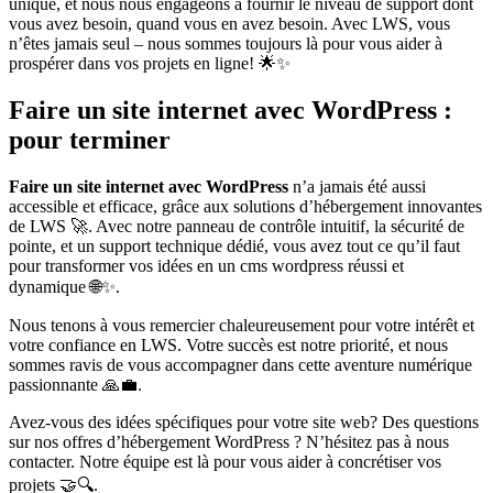
unique, et nous nous engageons à fournir le niveau de support dont
vous avez besoin, quand vous en avez besoin. Avec LWS, vous
n’êtes jamais seul – nous sommes toujours là pour vous aider à
prospérer dans vos projets en ligne! 🌟✨
Faire un site internet avec WordPress :
pour terminer
Faire un site internet avec WordPress
n’a jamais été aussi
accessible et efficace, grâce aux solutions d’hébergement innovantes
de LWS 🚀. Avec notre panneau de contrôle intuitif, la sécurité de
pointe, et un support technique dédié, vous avez tout ce qu’il faut
pour transformer vos idées en un cms wordpress réussi et
dynamique 🌐✨.
Nous tenons à vous remercier chaleureusement pour votre intérêt et
votre confiance en LWS. Votre succès est notre priorité, et nous
sommes ravis de vous accompagner dans cette aventure numérique
passionnante 🙏💼.
Avez-vous des idées spécifiques pour votre site web? Des questions
sur nos offres d’hébergement WordPress ? N’hésitez pas à nous
contacter. Notre équipe est là pour vous aider à concrétiser vos
projets 🤝🔍.