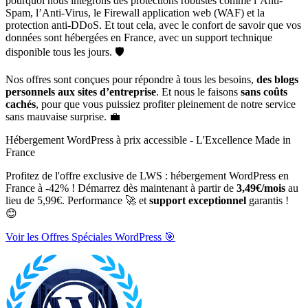
pourquoi nous intégrons des protections robustes comme l’Anti-
Spam, l’Anti-Virus, le Firewall application web (WAF) et la
protection anti-DDoS. Et tout cela, avec le confort de savoir que vos
données sont hébergées en France, avec un support technique
disponible tous les jours. 🛡️
Nos offres sont conçues pour répondre à tous les besoins,
des blogs
personnels aux sites d’entreprise
. Et nous le faisons
sans coûts
cachés
, pour que vous puissiez profiter pleinement de notre service
sans mauvaise surprise. 💼
Hébergement WordPress à prix accessible - L'Excellence Made in
France
Profitez de l'offre exclusive de LWS : hébergement WordPress en
France à -42% ! Démarrez dès maintenant à partir de
3,49€/mois
au
lieu de 5,99€. Performance 🚀 et
support exceptionnel
garantis !
😊
Voir les Offres Spéciales WordPress 🎯