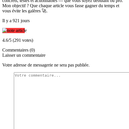
concrets, testés et actionnables — que vous soyez débutant ou pro.
Mon objectif ? Que chaque article vous fasse gagner du temps et
vous évite les galères 🚀.
Il y a 921 jours
4.6/5 (291 votes)
Commentaires (0)
Laisser un commentaire
Votre adresse de messagerie ne sera pas publiée.