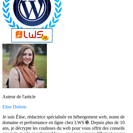
Auteur de l'article
Elise Dubois
Je suis Élise, rédactrice spécialisée en hébergement web, noms de
domaine et performance en ligne chez LWS 🌐. Depuis plus de 10
ans, je décrypte les coulisses du web pour vous offrir des conseils