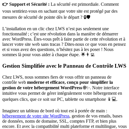
👉 Support et Sécurité :
La sécurité est primordiale. Comment
vous sentiriez-vous en sachant que votre site est protégé par des
mesures de sécurité de pointe dès le départ ? 🔒🛡️
L’installation en un clic chez LWS n’est pas seulement une
fonctionnalité ; c’est une révolution dans la manière de démarrer
avec WordPress. Êtes-vous prêt à faire partie de cette révolution et à
lancer votre site web sans tracas ? Dites-nous ce que vous en pensez
et si vous avez des questions, n’hésitez pas à les poser ! Nous
sommes là pour vous aider à chaque étape. 🌟👨‍💻
Gestion Simplifiée avec le Panneau de Contrôle LWS
Chez LWS, nous sommes fiers de vous offrir un panneau de
contrôle web
moderne et efficace, conçu pour simplifier la
gestion de votre hébergement WordPress
🌐✨. Notre interface
intuitive vous permet de gérer intégralement votre hébergement en
quelques clics, que ce soit sur PC, tablette ou smartphone 📱💻.
Imaginez un tableau de bord où tout est à portée de main :
hébergement de votre site WordPress
, gestion de vos emails, bases
de données, noms de domaine, SSL, comptes FTP, et bien plus
encore. Et avec la compatibilité multi plateforme et multilingue, vous