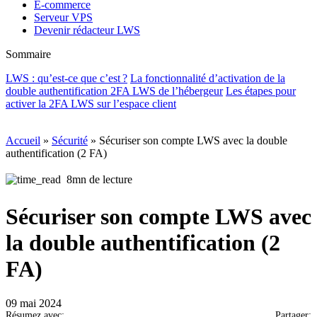
E-commerce
Serveur VPS
Devenir rédacteur LWS
Sommaire
LWS : qu’est-ce que c’est ?
La fonctionnalité d’activation de la
double authentification 2FA LWS de l’hébergeur
Les étapes pour
activer la 2FA LWS sur l’espace client
Accueil
»
Sécurité
»
Sécuriser son compte LWS avec la double
authentification (2 FA)
8mn de lecture
Sécuriser son compte LWS avec
la double authentification (2
FA)
09 mai 2024
Résumez avec:
Partager: