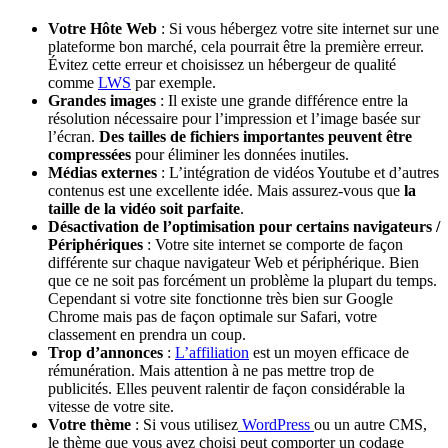
Votre Hôte Web
: Si vous hébergez votre site internet sur une
plateforme bon marché, cela pourrait être la première erreur.
Évitez cette erreur et choisissez un hébergeur de qualité
comme
LWS
par exemple.
Grandes images
: Il existe une grande différence entre la
résolution nécessaire pour l’impression et l’image basée sur
l’écran.
Des tailles de fichiers importantes peuvent être
compressées
pour éliminer les données inutiles.
Médias externes
: L’intégration de vidéos Youtube et d’autres
contenus est une excellente idée. Mais assurez-vous que
la
taille de la vidéo soit parfaite
.
Désactivation de l’optimisation pour certains navigateurs /
Périphériques
: Votre site internet se comporte de façon
différente sur chaque navigateur Web et périphérique. Bien
que ce ne soit pas forcément un problème la plupart du temps.
Cependant si votre site fonctionne très bien sur Google
Chrome mais pas de façon optimale sur Safari, votre
classement en prendra un coup.
Trop d’annonces
:
L’affiliation
est un moyen efficace de
rémunération. Mais attention à ne pas mettre trop de
publicités. Elles peuvent ralentir de façon considérable la
vitesse de votre site.
Votre thème
: Si vous utilisez
WordPress
ou un autre CMS,
le thème que vous avez choisi peut comporter un codage