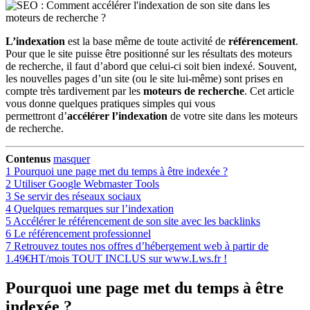
L’indexation
est la base même de toute activité de
référencement
.
Pour que le site puisse être positionné sur les résultats des moteurs
de recherche, il faut d’abord que celui-ci soit bien indexé. Souvent,
les nouvelles pages d’un site (ou le site lui-même) sont prises en
compte très tardivement par les
moteurs de recherche
. Cet article
vous donne quelques pratiques simples qui vous
permettront d’
accélérer l’indexation
de votre site dans les moteurs
de recherche.
Contenus
masquer
1
Pourquoi une page met du temps à être indexée ?
2
Utiliser Google Webmaster Tools
3
Se servir des réseaux sociaux
4
Quelques remarques sur l’indexation
5
Accélérer le référencement de son site avec les backlinks
6
Le référencement professionnel
7
Retrouvez toutes nos offres d’hébergement web à partir de
1.49€HT/mois TOUT INCLUS sur www.Lws.fr !
Pourquoi une page met du temps à être
indexée ?