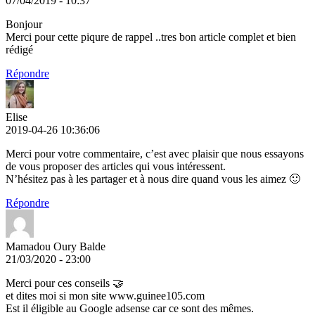
07/04/2019 - 10:37
Bonjour
Merci pour cette piqure de rappel ..tres bon article complet et bien
rédigé
Répondre
Elise
2019-04-26 10:36:06
Merci pour votre commentaire, c’est avec plaisir que nous essayons
de vous proposer des articles qui vous intéressent.
N’hésitez pas à les partager et à nous dire quand vous les aimez 🙂
Répondre
Mamadou Oury Balde
21/03/2020 - 23:00
Merci pour ces conseils 🤝
et dites moi si mon site www.guinee105.com
Est il éligible au Google adsense car ce sont des mêmes.