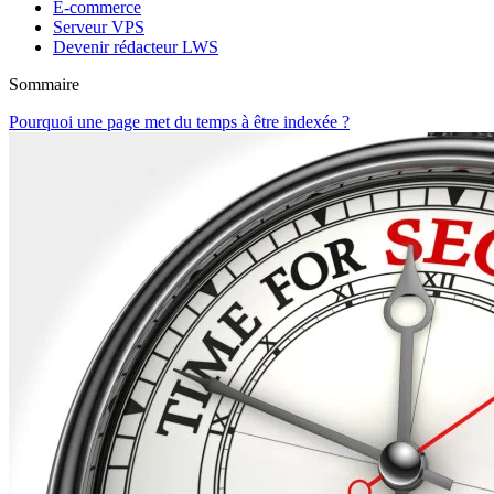
E-commerce
Serveur VPS
Devenir rédacteur LWS
Sommaire
Pourquoi une page met du temps à être indexée ?