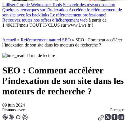
Utiliser Google Webmaster Tools
Se servir des réseaux sociaux
Quelques remarques sur l’indexation
Accélérer le référencement de
son site avec les backlinks
Le référencement professionnel
Retrouvez toutes nos offres d’
hébergement web
à partir de
1.49€HT/mois TOUT INCLUS sur www.Lws.fr !
Accueil
»
Référencement naturel SEO
»
SEO : Comment accélérer
l’indexation de son site dans les moteurs de recherche ?
11mn de lecture
SEO : Comment accélérer
l’indexation de son site dans les
moteurs de recherche ?
09 juin 2024
Résumez avec:
Partager: