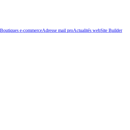
Boutiques e-commerce
Adresse mail pro
Actualités web
Site Builder