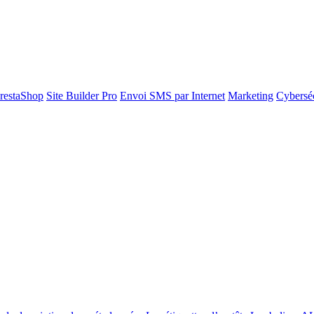
restaShop
Site Builder Pro
Envoi SMS par Internet
Marketing
Cyberséc