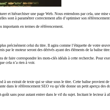
urer et hiérarchiser une page Web. Nous entendons par cela, une mise en 
 elles sont à paramétrer correctement afin d’optimiser son référencement 
s importants en termes de référencement.
 plus précisément celui du titre. Il agira comme l’étiquette de votre œuv
nis par le moteur seront des dérivés ayant des éléments de la balise titre
era de faire correspondre les mots-clés idéals à cette recherche. Pour ex
ue cela n’a rien à voir.
à un extrait de texte qui se situe sous le titre. Cette balise provient de 
nte dans le référencement SEO vu qu’elle donne un petit aperçu des don
ût sans pour autant entrer dans le vif du sujet. Incitant le lecteur à all