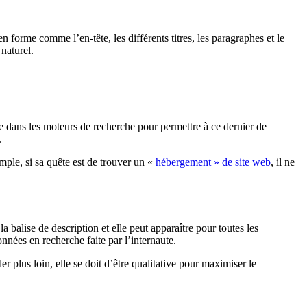
forme comme l’en-tête, les différents titres, les paragraphes et le
naturel.
re dans les moteurs de recherche pour permettre à ce dernier de
.
emple, si sa quête est de trouver un «
hébergement » de site web
, il ne
la balise de description et elle peut apparaître pour toutes les
nées en recherche faite par l’internaute.
er plus loin, elle se doit d’être qualitative pour maximiser le