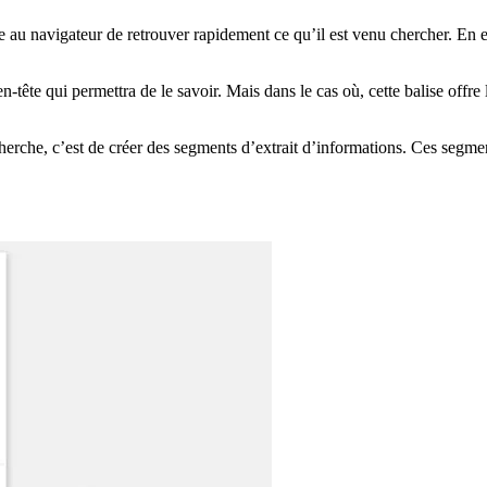
e au navigateur de retrouver rapidement ce qu’il est venu chercher. En ef
n-tête qui permettra de le savoir. Mais dans le cas où, cette balise offre l
erche, c’est de créer des segments d’extrait d’informations. Ces segme