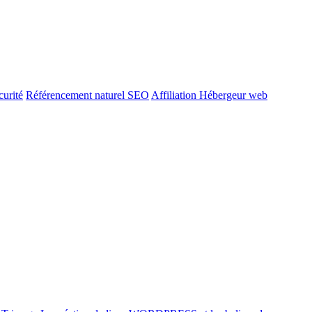
urité
Référencement naturel SEO
Affiliation Hébergeur web