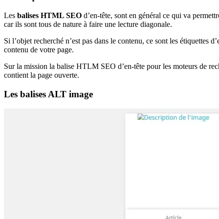
Les
balises HTML SEO
d’en-tête, sont en général ce qui va permettr
car ils sont tous de nature à faire une lecture diagonale.
Si l’objet recherché n’est pas dans le contenu, ce sont les étiquettes d’e
contenu de votre page.
Sur la mission la balise HTLM SEO d’en-tête pour les moteurs de rech
contient la page ouverte.
Les balises ALT image