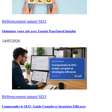
Référencement naturel SEO
Optimiser votre site avec Google PageSpeed Insights
14/05/2026
Référencement naturel SEO
Comprendre le SEO : Guide Complet et Stratégies Efficaces