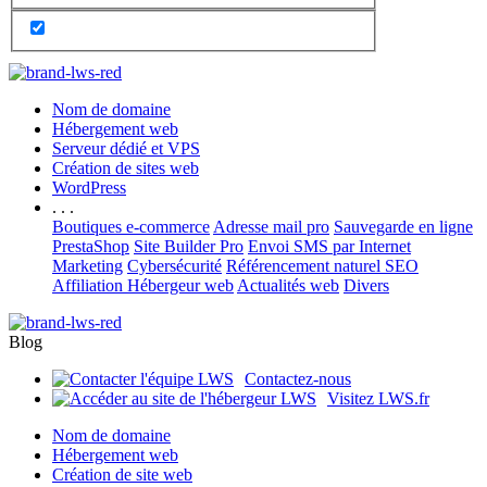
Nom de domaine
Hébergement web
Serveur dédié et VPS
Création de sites web
WordPress
. . .
Boutiques e-commerce
Adresse mail pro
Sauvegarde en ligne
PrestaShop
Site Builder Pro
Envoi SMS par Internet
Marketing
Cybersécurité
Référencement naturel SEO
Affiliation Hébergeur web
Actualités web
Divers
Blog
Contactez-nous
Visitez LWS.fr
Nom de domaine
Hébergement web
Création de site web