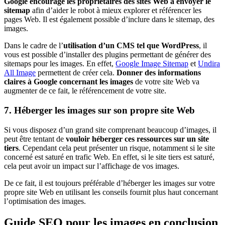
Google encourage les propriétaires des sites Web à envoyer le
sitemap
afin d’aider le robot à mieux explorer et référencer les
pages Web. Il est également possible d’inclure dans le sitemap, des
images.
Dans le cadre de l’
utilisation d’un CMS tel que WordPress
, il
vous est possible d’installer des plugins permettant de générer des
sitemaps pour les images. En effet,
Google Image Sitemap
et
Undira
All Image
permettent de créer cela.
Donner des informations
claires à Google concernant les images
de votre site Web va
augmenter de ce fait, le référencement de votre site.
7. Héberger les images sur son propre site Web
Si vous disposez d’un grand site comprenant beaucoup d’images, il
peut être tentant de
vouloir héberger ces ressources sur un site
tiers
. Cependant cela peut présenter un risque, notamment si le site
concerné est saturé en trafic Web. En effet, si le site tiers est saturé,
cela peut avoir un impact sur l’affichage de vos images.
De ce fait, il est toujours préférable d’héberger les images sur votre
propre site Web en utilisant les conseils fournit plus haut concernant
l’optimisation des images.
Guide SEO pour les images en conclusion