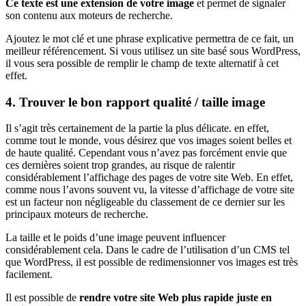
Ce texte est une extension de votre image
et permet de signaler
son contenu aux moteurs de recherche.
Ajoutez le mot clé et une phrase explicative permettra de ce fait, un
meilleur référencement. Si vous utilisez un site basé sous WordPress,
il vous sera possible de remplir le champ de texte alternatif à cet
effet.
4. Trouver le bon rapport qualité / taille image
Il s’agit très certainement de la partie la plus délicate. en effet,
comme tout le monde, vous désirez que vos images soient belles et
de haute qualité. Cependant vous n’avez pas forcément envie que
ces dernières soient trop grandes, au risque de ralentir
considérablement l’affichage des pages de votre site Web. En effet,
comme nous l’avons souvent vu, la vitesse d’affichage de votre site
est un facteur non négligeable du classement de ce dernier sur les
principaux moteurs de recherche.
La taille et le poids d’une image peuvent influencer
considérablement cela. Dans le cadre de l’utilisation d’un CMS tel
que WordPress, il est possible de redimensionner vos images est très
facilement.
Il est possible de
rendre votre site Web plus rapide juste en