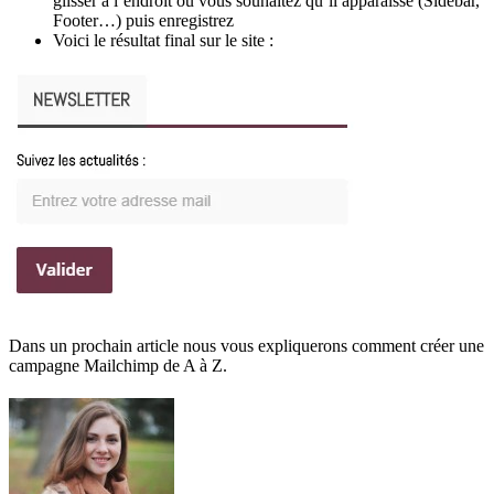
glisser à l’endroit où vous souhaitez qu’il apparaisse (Sidebar,
Footer…) puis enregistrez
Voici le résultat final sur le site :
Dans un prochain article nous vous expliquerons comment créer une
campagne Mailchimp de A à Z.