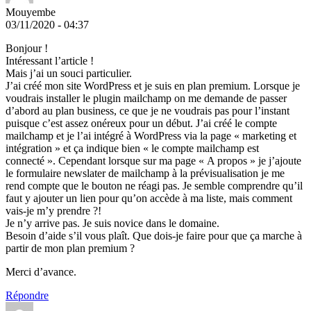
Mouyembe
03/11/2020 - 04:37
Bonjour !
Intéressant l’article !
Mais j’ai un souci particulier.
J’ai créé mon site WordPress et je suis en plan premium. Lorsque je
voudrais installer le plugin mailchamp on me demande de passer
d’abord au plan business, ce que je ne voudrais pas pour l’instant
puisque c’est assez onéreux pour un début. J’ai créé le compte
mailchamp et je l’ai intégré à WordPress via la page « marketing et
intégration » et ça indique bien « le compte mailchamp est
connecté ». Cependant lorsque sur ma page « A propos » je j’ajoute
le formulaire newslater de mailchamp à la prévisualisation je me
rend compte que le bouton ne réagi pas. Je semble comprendre qu’il
faut y ajouter un lien pour qu’on accède à ma liste, mais comment
vais-je m’y prendre ?!
Je n’y arrive pas. Je suis novice dans le domaine.
Besoin d’aide s’il vous plaît. Que dois-je faire pour que ça marche à
partir de mon plan premium ?
Merci d’avance.
Répondre