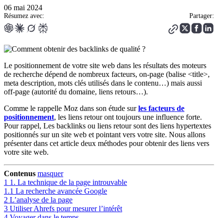
06 mai 2024
Résumez avec:
Partager:
Le positionnement de votre site web dans les résultats des moteurs
de recherche dépend de nombreux facteurs, on-page (balise <title>,
meta description, mots clés utilisés dans le contenu…) mais aussi
off-page (autorité du domaine, liens retours…).
Comme le rappelle Moz dans son étude sur
les facteurs de
positionnement
, les liens retour ont toujours une influence forte.
Pour rappel, Les backlinks ou liens retour sont des liens hypertextes
positionnés sur un site web et pointant vers votre site. Nous allons
présenter dans cet article deux méthodes pour obtenir des liens vers
votre site web.
Contenus
masquer
1
1. La technique de la page introuvable
1.1
La recherche avancée Google
2
L’analyse de la page
3
Utiliser Ahrefs pour mesurer l’intérêt
4
Voyager dans le temps