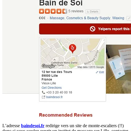
L’adresse
baindesoi.fr
redirige vers un site de monte-escaliers (!!)
donc si vous voulez ouvrir un institut de massage sur Lille, contacter