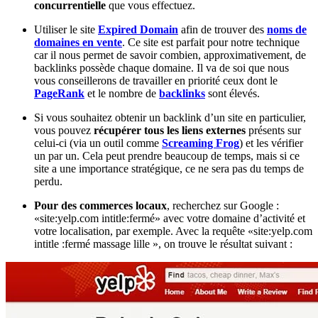
concurrentielle
que vous effectuez.
Utiliser le site
Expired Domain
afin de trouver des
noms de
domaines en vente
. Ce site est parfait pour notre technique
car il nous permet de savoir combien, approximativement, de
backlinks possède chaque domaine. Il va de soi que nous
vous conseillerons de travailler en priorité ceux dont le
PageRank
et le nombre de
backlinks
sont élevés.
Si vous souhaitez obtenir un backlink d’un site en particulier,
vous pouvez
récupérer tous les liens externes
présents sur
celui-ci (via un outil comme
Screaming Frog
) et les vérifier
un par un. Cela peut prendre beaucoup de temps, mais si ce
site a une importance stratégique, ce ne sera pas du temps de
perdu.
Pour des commerces locaux
, recherchez sur Google :
«site:yelp.com intitle:fermé» avec votre domaine d’activité et
votre localisation, par exemple. Avec la requête «site:yelp.com
intitle :fermé massage lille », on trouve le résultat suivant :