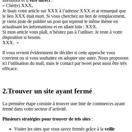
intentions et d’
être direct
:
« Chèr(e) XXX,
Je lisais votre article sur XXX à l’adresse XXX et ai remarqué que
le lien XXX était mort. Si vous cherchez un lien de remplacement,
je viens juste de publier un post qui reprend le même thème en
actualisant les informations et en allant loin : XXX.
Si mon article vous plaît, n’hésitez pas à l’utiliser. Je reste à votre
disposition si besoin.
XXX. »
Il vous revient évidemment de décider si cette approche vous
convient ou si vous souhaitez en adopter une autre. Nous proposons
ici l’utilisation du mail, mais le contact par tweet peut aussi être très
efficace.
2.Trouver un site ayant fermé
La première étape consiste à trouver une liste de commerces ayant
fermé dans votre secteur d’activité.
Plusieurs stratégies pour trouver de tels sites
:
Visiter les sites que vous savez fermés grâce à la
veille