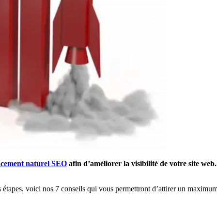
ncement naturel SEO
afin d’améliorer la visibilité de votre site w
s étapes, voici nos 7 conseils qui vous permettront d’attirer un maximum 