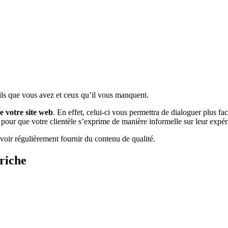
tils que vous avez et ceux qu’il vous manquent.
e votre site web
. En effet, celui-ci vous permettra de dialoguer plus fa
u pour que votre clientèle s’exprime de manière informelle sur leur expé
oir régulièrement fournir du contenu de qualité.
riche