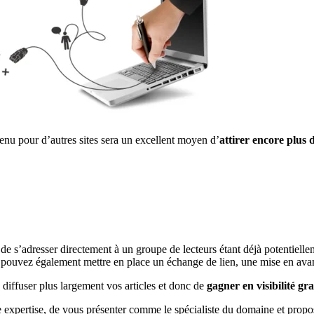
enu pour d’autres sites sera un excellent moyen d’
attirer encore plus d
 de s’adresser directement à un groupe de lecteurs étant déjà potentiell
ous pouvez également mettre en place un échange de lien, une mise en ava
diffuser plus largement vos articles et donc de
gagner en visibilité gr
e expertise, de vous présenter comme le spécialiste du domaine et propo