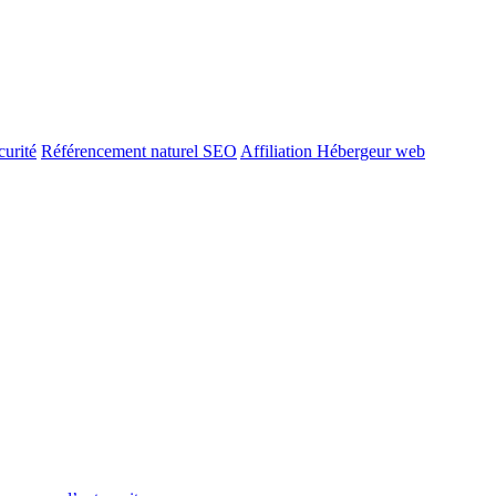
urité
Référencement naturel SEO
Affiliation Hébergeur web