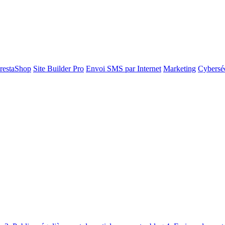
restaShop
Site Builder Pro
Envoi SMS par Internet
Marketing
Cyberséc