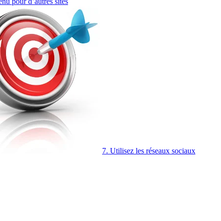
enu pour d’autres sites
7. Utilisez les réseaux sociaux