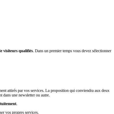
e visiteurs qualifiés
. Dans un premier temps vous devez sélectionner
ement attirés par vos services. La proposition qui conviendra aux deux
nt dans une newsletter ou autre.
atuitement
.
ser vos propres services.