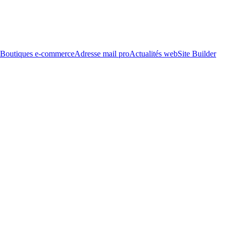
Boutiques e-commerce
Adresse mail pro
Actualités web
Site Builder