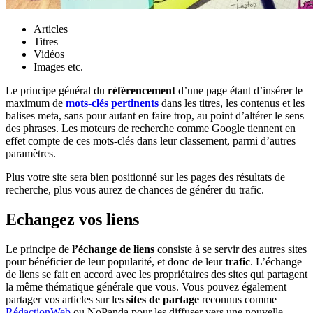
Articles
Titres
Vidéos
Images etc.
Le principe général du
référencement
d’une page étant d’insérer le
maximum de
mots-clés pertinents
dans les titres, les contenus et les
balises meta, sans pour autant en faire trop, au point d’altérer le sens
des phrases. Les moteurs de recherche comme Google tiennent en
effet compte de ces mots-clés dans leur classement, parmi d’autres
paramètres.
Plus votre site sera bien positionné sur les pages des résultats de
recherche, plus vous aurez de chances de générer du trafic.
Echangez vos liens
Le principe de
l’échange de liens
consiste à se servir des autres sites
pour bénéficier de leur popularité, et donc de leur
trafic
. L’échange
de liens se fait en accord avec les propriétaires des sites qui partagent
la même thématique générale que vous. Vous pouvez également
partager vos articles sur les
sites de partage
reconnus comme
RédactionWeb
ou NoPanda pour les diffuser vers une nouvelle