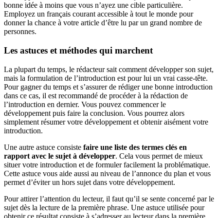
bonne idée à moins que vous n’ayez une cible particulière.
Employez un français courant accessible à tout le monde pour
donner la chance à votre article d’être lu par un grand nombre de
personnes.
Les astuces et méthodes qui marchent
La plupart du temps, le rédacteur sait comment développer son sujet,
mais la formulation de l’introduction est pour lui un vrai casse-tête.
Pour gagner du temps et s’assurer de rédiger une bonne introduction
dans ce cas, il est recommandé de procéder à la rédaction de
l’introduction en dernier. Vous pouvez commencer le
développement puis faire la conclusion. Vous pourrez alors
simplement résumer votre développement et obtenir aisément votre
introduction.
Une autre astuce consiste
faire une liste des termes clés en
rapport avec le sujet à développer
. Cela vous permet de mieux
situer votre introduction et de formuler facilement la problématique.
Cette astuce vous aide aussi au niveau de l’annonce du plan et vous
permet d’éviter un hors sujet dans votre développement.
Pour attirer l’attention du lecteur, il faut qu’il se sente concerné par le
sujet dès la lecture de la première phrase. Une astuce utilisée pour
obtenir ce résultat consiste à s’adresser au lecteur dans la première