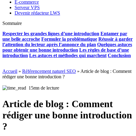
E-commerce
Serveur VPS
Devenir rédacteur LWS
Sommaire
Respecter les grandes lignes d’une introduction
Entamer par
une belle accroche
Formuler la problématique
Réussir à garder
l’attention du lecteur après l’annonce du plan
Quelques astuces
pour obtenir une bonne introduction
Les règles de base d’une
introduction
Les astuces et méthodes qui marchent
Conclusion
Accueil
»
Référencement naturel SEO
»
Article de blog : Comment
rédiger une bonne introduction ?
15mn de lecture
Article de blog : Comment
rédiger une bonne introduction
?