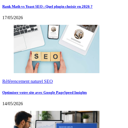
Rank Math vs Yoast SEO : Quel plugin choisir en 2026 ?
17/05/2026
Référencement naturel SEO
Optimiser votre site avec Google PageSpeed Insights
14/05/2026