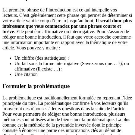
La première phrase de l’introduction est ce qui interpelle vos
lecteurs. C’est généralement cette phrase qui permet de déterminer si
votre article vaut le coup d’être lu jusqu’au bout.
Il serait donc plus
intéressant que vous commenciez par une phrase courte et
brève
. Elle peut être affirmative ou interrogative. Pour s’assurer de
rédiger une bonne introduction, il faut que votre accroche contienne
une information importante en rapport avec la thématique de votre
article. Vous pouvez y mettre :
Un chiffre (des statistiques) ;
Un fait sous la forme interrogative (Savez-vous que… ?), ou
affirmative (Il existe …) ;
Une citation
Formuler la problématique
La problématique est traditionnellement formulée en reprenant l’idée
principale du titre. La problématique confirme à vos lecteurs qu’ils
trouveront des réponses à leurs questions dans la suite de l’article.
Pour vous permettre de rédiger une bonne introduction, plusieurs
méthodes sont utilisées afin de bien situer la problématique. La plus
connue est la méthode de la pyramide inversée dont le principe
consiste à énoncer une partie des informations clés au début de