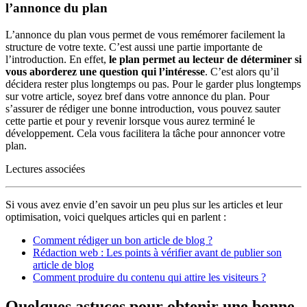
l’annonce du plan
L’annonce du plan vous permet de vous remémorer facilement la
structure de votre texte. C’est aussi une partie importante de
l’introduction. En effet,
le plan permet au lecteur de déterminer si
vous aborderez une question qui l’intéresse
. C’est alors qu’il
décidera rester plus longtemps ou pas. Pour le garder plus longtemps
sur votre article, soyez bref dans votre annonce du plan. Pour
s’assurer de rédiger une bonne introduction, vous pouvez sauter
cette partie et pour y revenir lorsque vous aurez terminé le
développement. Cela vous facilitera la tâche pour annoncer votre
plan.
Lectures associées
Si vous avez envie d’en savoir un peu plus sur les articles et leur
optimisation, voici quelques articles qui en parlent :
Comment rédiger un bon article de blog ?
Rédaction web : Les points à vérifier avant de publier son
article de blog
Comment produire du contenu qui attire les visiteurs ?
Quelques astuces pour obtenir une bonne