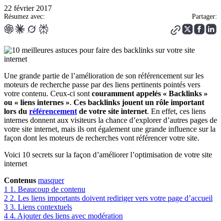
22 février 2017
Résumez avec:
Partager:
Une grande partie de l’amélioration de son référencement sur les
moteurs de recherche passe par des liens pertinents pointés vers
votre contenu. Ceux-ci sont
couramment appelés « Backlinks »
ou « liens internes »
.
Ces backlinks jouent un rôle important
lors du
référencement
de votre site internet
. En effet, ces liens
internes donnent aux visiteurs la chance d’explorer d’autres pages de
votre site internet, mais ils ont également une grande influence sur la
façon dont les moteurs de recherches vont référencer votre site.
Voici 10 secrets sur la façon d’améliorer l’optimisation de votre site
internet
Contenus
masquer
1
1. Beaucoup de contenu
2
2. Les liens importants doivent rediriger vers votre page d’accueil
3
3. Liens contextuels
4
4. Ajouter des liens avec modération