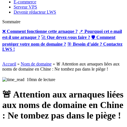
E-commerce
Serveur VPS
Devenir rédacteur LWS
Sommaire
❌
Comment fonctionne cette arnaque ?
📌
Pourquoi cet e-mail
est-il une arnaque ?
🚀
Que devez-vous faire ?
🛡
Comment
protéger votre nom de domaine ?
🎯
Besoin d’aide ? Contactez
LWS !
Accueil
»
Nom de domaine
»
🚨 Attention aux arnaques liées aux
noms de domaine en Chine : Ne tombez pas dans le piège !
10mn de lecture
🚨 Attention aux arnaques liées
aux noms de domaine en Chine
: Ne tombez pas dans le piège !