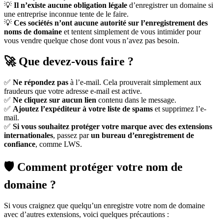
💡
Il n’existe aucune obligation légale
d’enregistrer un domaine si
une entreprise inconnue tente de le faire.
💡
Ces sociétés n’ont aucune autorité sur l’enregistrement des
noms de domaine
et tentent simplement de vous intimider pour
vous vendre quelque chose dont vous n’avez pas besoin.
🚀
Que devez-vous faire ?
✅
Ne répondez pas
à l’e-mail. Cela prouverait simplement aux
fraudeurs que votre adresse e-mail est active.
✅
Ne cliquez sur aucun lien
contenu dans le message.
✅
Ajoutez l’expéditeur à votre liste de spams
et supprimez l’e-
mail.
✅
Si vous souhaitez protéger votre marque avec des extensions
internationales
, passez par
un bureau d’enregistrement de
confiance
, comme LWS.
🛡
Comment protéger votre nom de
domaine ?
Si vous craignez que quelqu’un enregistre votre nom de domaine
avec d’autres extensions, voici quelques précautions :