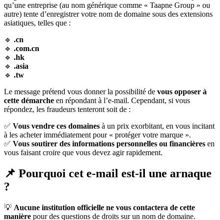
qu’une entreprise (au nom générique comme « Taapne Group » ou
autre) tente d’enregistrer votre nom de domaine sous des extensions
asiatiques, telles que :
🔹
.cn
🔹
.com.cn
🔹
.hk
🔹
.asia
🔹
.tw
Le message prétend vous donner la possibilité de
vous opposer à
cette démarche
en répondant à l’e-mail. Cependant, si vous
répondez, les fraudeurs tenteront soit de :
✅
Vous vendre ces domaines
à un prix exorbitant, en vous incitant
à les acheter immédiatement pour « protéger votre marque ».
✅
Vous soutirer des informations personnelles ou financières
en
vous faisant croire que vous devez agir rapidement.
📌
Pourquoi cet e-mail est-il une arnaque
?
💡
Aucune institution officielle ne vous contactera de cette
manière
pour des questions de droits sur un nom de domaine.