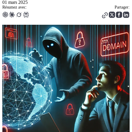
01 mars 2025
Résumez avec:
Partager: