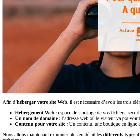
Afin d’
héberger votre site Web
, il est nécessaire d’avoir les trois él
Hébergement Web
: espace de stockage de vos fichiers, sécu
Un nom de domaine
: l’adresse web où le visiteur va pouvoir t
Contenu pour votre site
: Un contenu, une boutique en ligne 
Nous allons maintenant examiner plus en détail les
différents types