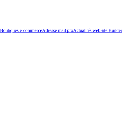
Boutiques e-commerce
Adresse mail pro
Actualités web
Site Builder