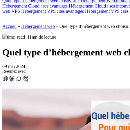
Quel type d’hébergement Web existe-t-il ?
Hébergement Web mutualis
Hébergement Cloud : ses avantages
Hébergement Cloud : ses inconvé
web VPS
Hébergement VPS : ses avantages
Hébergement VPS : ses 
Accueil
»
Hébergement web
»
Quel type d’hébergement web choisir 
11mn de lecture
Quel type d’hébergement web cho
09 mai 2024
Résumez avec: