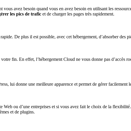
t vous avez besoin quand vous en avez besoin en utilisant les ressources
érer les pics de trafic
et de charger les pages très rapidement.
ide. De plus il est possible, avec cet hébergement, d’absorber des pics
ur votre fin. En effet, l’hébergement Cloud ne vous donne pas d’accès ro
ess, lui donne une meilleure apparence et permet de gérer facilement les
ite Web ou d’une entreprises et si vous avez fait le choix de la flexibili
hèmes et de plugins.