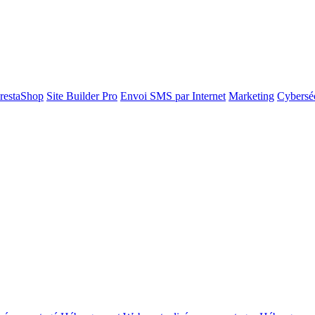
restaShop
Site Builder Pro
Envoi SMS par Internet
Marketing
Cyberséc