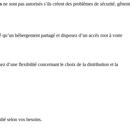
s
ne sont pas autorisés s’ils créent des problèmes de sécurité, gênent
ité qu’un hébergement partagé et disposez d’un accès root à votre
z d’une flexibilité concernant le choix de la distribution et la
édié selon vos besoins.