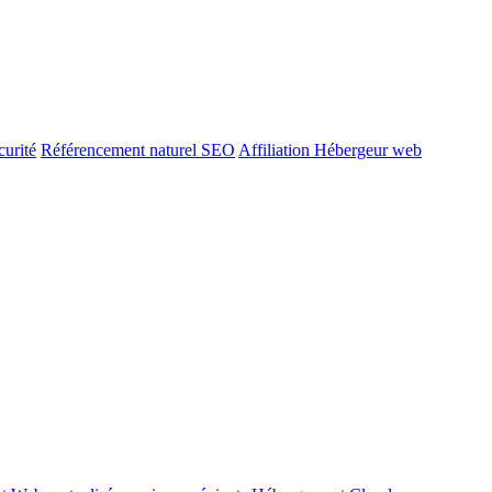
urité
Référencement naturel SEO
Affiliation Hébergeur web