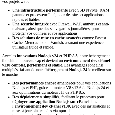
vos projets web :
Une infrastructure performante
avec SSD NVMe, RAM
garantie et processeur Intel, pour des sites et applications
rapides et fiables.
Une sécurité intégrée
avec Firewall WAF, antivirus et anti-
malware, ainsi que des sauvegardes journalières, pour
protéger vos données et vos applications.
Des solutions de mise en cache avancées
comme Fastest
Cache, Memcached ou Varnish, assurant une expérience
utilisateur fluide et rapide.
Avec les
innovations Node.js v24 et PHP 8.5
, notre hébergement
franchit un nouveau cap et devient un
environnement dev cPanel
v130
complet, performant et stable
. Les avantages sont ainsi
multipliés, faisant de notre
hébergement Node.js 24
le meilleur sur
le marché :
Des performances encore améliorées
pour vos applications
Node.js et PHP, grâce au moteur V8 v13.6 de Node.js 24 et
aux optimisations du moteur JIT de PHP 8.5.
Des déploiements simplifiés
, facilitant le processus pour
déployer une application Node.js sur cPanel
dans
l’
environnement dev cPanel v130
, avec des installations et
mises à jour plus rapides via npm 11.