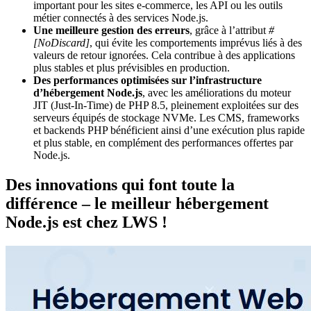
important pour les sites e-commerce, les API ou les outils
métier connectés à des services Node.js.
Une meilleure gestion des erreurs
, grâce à l’attribut
#
[NoDiscard]
, qui évite les comportements imprévus liés à des
valeurs de retour ignorées. Cela contribue à des applications
plus stables et plus prévisibles en production.
Des performances optimisées sur l’infrastructure
d’hébergement Node.js
, avec les améliorations du moteur
JIT (Just-In-Time) de PHP 8.5, pleinement exploitées sur des
serveurs équipés de stockage NVMe. Les CMS, frameworks
et backends PHP bénéficient ainsi d’une exécution plus rapide
et plus stable, en complément des performances offertes par
Node.js.
Des innovations qui font toute la
différence – le meilleur hébergement
Node.js est chez LWS !