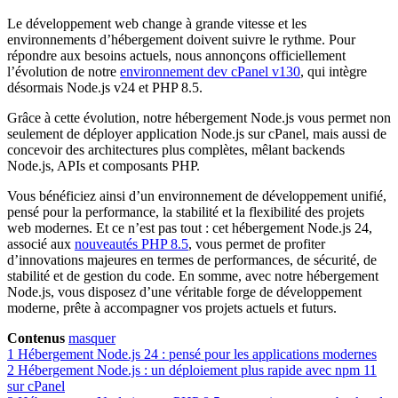
Le développement web change à grande vitesse et les
environnements d’hébergement doivent suivre le rythme. Pour
répondre aux besoins actuels, nous annonçons officiellement
l’évolution de notre
environnement dev cPanel v130
, qui intègre
désormais Node.js v24 et PHP 8.5.
Grâce à cette évolution, notre hébergement Node.js vous permet non
seulement de déployer application Node.js sur cPanel, mais aussi de
concevoir des architectures plus complètes, mêlant backends
Node.js, APIs et composants PHP.
Vous bénéficiez ainsi d’un environnement de développement unifié,
pensé pour la performance, la stabilité et la flexibilité des projets
web modernes. Et ce n’est pas tout : cet hébergement Node.js 24,
associé aux
nouveautés PHP 8.5
, vous permet de profiter
d’innovations majeures en termes de performances, de sécurité, de
stabilité et de gestion du code. En somme, avec notre hébergement
Node.js, vous disposez d’une véritable forge de développement
moderne, prête à accompagner vos projets actuels et futurs.
Contenus
masquer
1
Hébergement Node.js 24 : pensé pour les applications modernes
2
Hébergement Node.js : un déploiement plus rapide avec npm 11
sur cPanel