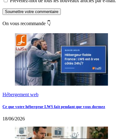
Prévenez-moi de tous les nouveaux articles par e-mail.
Soumettre votre commentaire
On vous recommande 👇
Hébergement web
Ce que votre hébergeur LWS fait pendant que vous dormez
18/06/2026