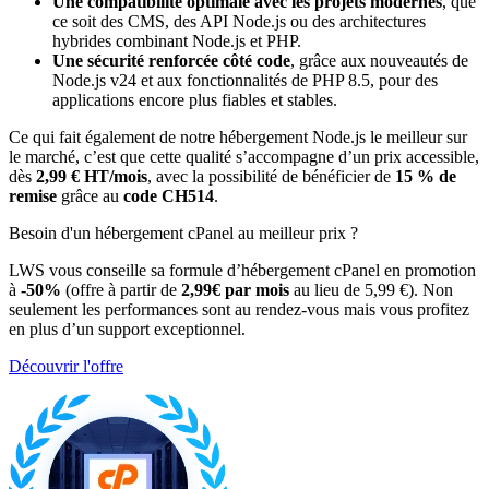
Une compatibilité optimale avec les projets modernes
, que
ce soit des CMS, des API Node.js ou des architectures
hybrides combinant Node.js et PHP.
Une sécurité renforcée côté code
, grâce aux nouveautés de
Node.js v24 et aux fonctionnalités de PHP 8.5, pour des
applications encore plus fiables et stables.
Ce qui fait également de notre hébergement Node.js le meilleur sur
le marché, c’est que cette qualité s’accompagne d’un prix accessible,
dès
2,99 € HT/mois
, avec la possibilité de bénéficier de
15 % de
remise
grâce au
code CH514
.
Besoin d'un hébergement cPanel au meilleur prix ?
LWS vous conseille sa formule d’hébergement cPanel en promotion
à
-50%
(offre à partir de
2,99€ par mois
au lieu de 5,99 €). Non
seulement les performances sont au rendez-vous mais vous profitez
en plus d’un support exceptionnel.
Découvrir l'offre