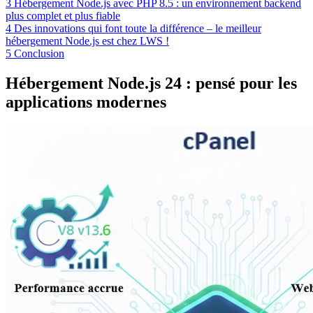
3
Hébergement Node.js avec PHP 8.5 : un environnement backend
plus complet et plus fiable
4
Des innovations qui font toute la différence – le meilleur
hébergement Node.js est chez LWS !
5
Conclusion
Hébergement Node.js 24 : pensé pour les
applications modernes