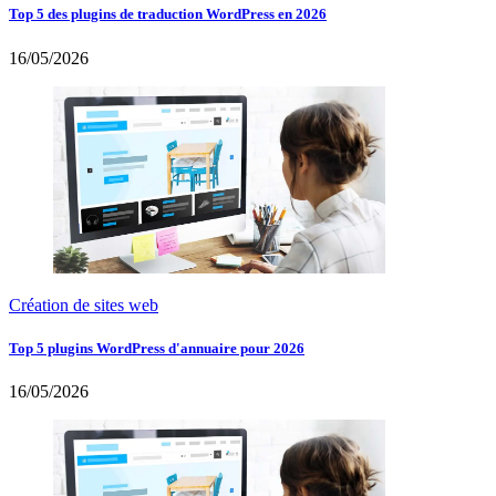
Top 5 des plugins de traduction WordPress en 2026
16/05/2026
Création de sites web
Top 5 plugins WordPress d'annuaire pour 2026
16/05/2026