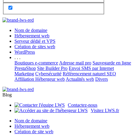
Nom de domaine
Hébergement web
Serveur dédié et VPS
Création de sites web
WordPress
. . .
Boutiques e-commerce
Adresse mail pro
Sauvegarde en ligne
PrestaShop
Site Builder Pro
Envoi SMS par Internet
Marketing
Cybersécurité
Référencement naturel SEO
Affiliation Hébergeur web
Actualités web
Divers
Blog
Contactez-nous
Visitez LWS.fr
Nom de domaine
Hébergement web
Création de site web