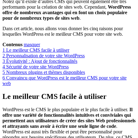
Notez qu’il existe d’autres CMS qui peuvent également être très
performants pour la création de sites web. Cependant,
WordPress
offre de nombreux avantages qui en font un choix populaire
pour de nombreux types de sites web
.
Dans cet article, nous allons vous donner les cinq raisons pour
lesquelles WordPress est le meilleur CMS pour votre site web.
Contenus
masquer
1
Le meilleur CMS facile à utiliser
2
Personnalisation de votre site WordPress
3
Évolutivité : Ajout de fonctionnalités
4
Sécurité de votre site WordPress
5
Nombreux plugins et thèmes disponibles
6
Convaincu que WordPress est le meilleur CMS pour votre site
web
Le meilleur CMS facile à utiliser
WordPress est le CMS le plus populaire et le plus facile à utiliser.
Il
offre une variété de fonctionnalités intuitives et conviviales qui
permettent aux utilisateurs de créer des sites Web professionnels
et attrayants sans avoir à écrire une seule ligne de code
.
WordPress est aussi très flexible et peut être personnalisé pour
répondre aux besoins spécifiques des utilisateurs. De plus, ce CMS