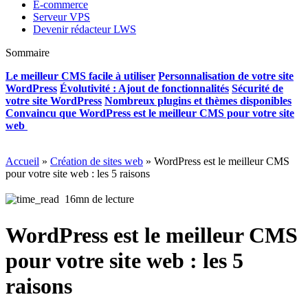
E-commerce
Serveur VPS
Devenir rédacteur LWS
Sommaire
Le meilleur CMS facile à utiliser
Personnalisation de votre site
WordPress
Évolutivité : Ajout de fonctionnalités
Sécurité de
votre site WordPress
Nombreux plugins et thèmes disponibles
Convaincu que WordPress est le meilleur CMS pour votre site
web
Accueil
»
Création de sites web
»
WordPress est le meilleur CMS
pour votre site web : les 5 raisons
16mn de lecture
WordPress est le meilleur CMS
pour votre site web : les 5
raisons