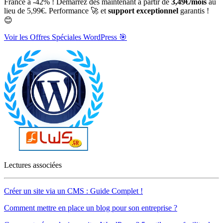
France à -42% ! Démarrez dès maintenant à partir de
3,49€/mois
au
lieu de 5,99€. Performance 🚀 et
support exceptionnel
garantis !
😊
Voir les Offres Spéciales WordPress 🎯
Lectures associées
Créer un site via un CMS : Guide Complet !
Comment mettre en place un blog pour son entreprise ?