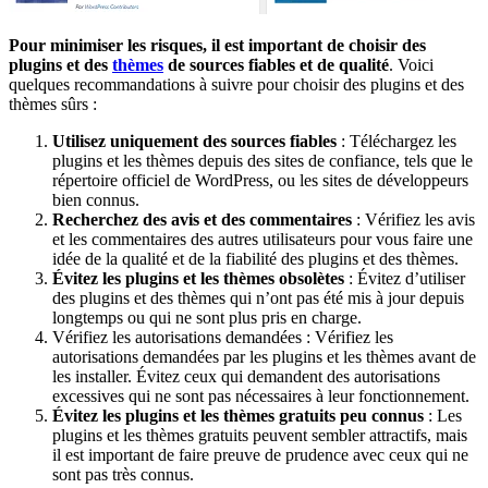
Pour minimiser les risques, il est important de choisir des
plugins et des
thèmes
de sources fiables et de qualité
. Voici
quelques recommandations à suivre pour choisir des plugins et des
thèmes sûrs :
Utilisez uniquement des sources fiables
: Téléchargez les
plugins et les thèmes depuis des sites de confiance, tels que le
répertoire officiel de WordPress, ou les sites de développeurs
bien connus.
Recherchez des avis et des commentaires
: Vérifiez les avis
et les commentaires des autres utilisateurs pour vous faire une
idée de la qualité et de la fiabilité des plugins et des thèmes.
Évitez les plugins et les thèmes obsolètes
: Évitez d’utiliser
des plugins et des thèmes qui n’ont pas été mis à jour depuis
longtemps ou qui ne sont plus pris en charge.
Vérifiez les autorisations demandées : Vérifiez les
autorisations demandées par les plugins et les thèmes avant de
les installer. Évitez ceux qui demandent des autorisations
excessives qui ne sont pas nécessaires à leur fonctionnement.
Évitez les plugins et les thèmes gratuits peu connus
: Les
plugins et les thèmes gratuits peuvent sembler attractifs, mais
il est important de faire preuve de prudence avec ceux qui ne
sont pas très connus.