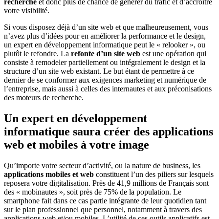
recherche
et donc plus de chance de générer du trafic et d’accroître
votre visibilité.
Si vous disposez déjà d’un site web et que malheureusement, vous
n’avez plus d’idées pour en améliorer la performance et le design,
un expert en développement informatique peut le « relooker », ou
plutôt le refondre. La
refonte d’un site web
est une opération qui
consiste à remodeler partiellement ou intégralement le design et la
structure d’un site web existant. Le but étant de permettre à ce
dernier de se conformer aux exigences marketing et numérique de
l’entreprise, mais aussi à celles des internautes et aux préconisations
des moteurs de recherche.
Un expert en développement
informatique saura créer des applications
web et mobiles à votre image
Qu’importe votre secteur d’activité, ou la nature de business, les
applications mobiles et web
constituent l’un des piliers sur lesquels
reposera votre digitalisation. Près de 41,9 millions de Français sont
des « mobinautes », soit près de 75% de la population. Le
smartphone fait dans ce cas partie intégrante de leur quotidien tant
sur le plan professionnel que personnel, notamment à travers des
applications web et/ou mobiles. L’utilité de ces outils applicatifs est