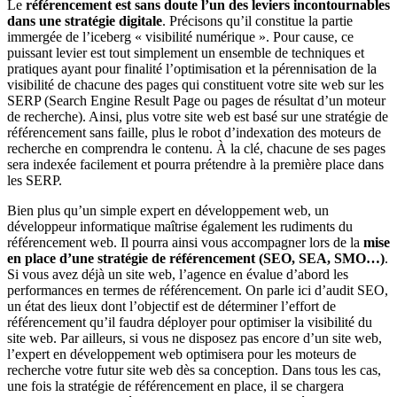
Le
référencement est sans doute l’un des leviers incontournables
dans une stratégie digitale
. Précisons qu’il constitue la partie
immergée de l’iceberg « visibilité numérique ». Pour cause, ce
puissant levier est tout simplement un ensemble de techniques et
pratiques ayant pour finalité l’optimisation et la pérennisation de la
visibilité de chacune des pages qui constituent votre site web sur les
SERP (Search Engine Result Page ou pages de résultat d’un moteur
de recherche). Ainsi, plus votre site web est basé sur une stratégie de
référencement sans faille, plus le robot d’indexation des moteurs de
recherche en comprendra le contenu. À la clé, chacune de ses pages
sera indexée facilement et pourra prétendre à la première place dans
les SERP.
Bien plus qu’un simple expert en développement web, un
développeur informatique maîtrise également les rudiments du
référencement web. Il pourra ainsi vous accompagner lors de la
mise
en place d’une stratégie de référencement (SEO, SEA, SMO…)
.
Si vous avez déjà un site web, l’agence en évalue d’abord les
performances en termes de référencement. On parle ici d’audit SEO,
un état des lieux dont l’objectif est de déterminer l’effort de
référencement qu’il faudra déployer pour optimiser la visibilité du
site web. Par ailleurs, si vous ne disposez pas encore d’un site web,
l’expert en développement web optimisera pour les moteurs de
recherche votre futur site web dès sa conception. Dans tous les cas,
une fois la stratégie de référencement en place, il se chargera