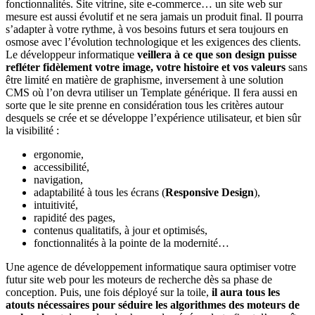
fonctionnalités. Site vitrine, site e-commerce… un site web sur
mesure est aussi évolutif et ne sera jamais un produit final. Il pourra
s’adapter à votre rythme, à vos besoins futurs et sera toujours en
osmose avec l’évolution technologique et les exigences des clients.
Le développeur informatique
veillera à ce que son design puisse
refléter fidèlement votre image, votre histoire et vos valeurs
sans
être limité en matière de graphisme, inversement à une solution
CMS où l’on devra utiliser un Template générique. Il fera aussi en
sorte que le site prenne en considération tous les critères autour
desquels se crée et se développe l’expérience utilisateur, et bien sûr
la visibilité :
ergonomie,
accessibilité,
navigation,
adaptabilité à tous les écrans (
Responsive Design
),
intuitivité,
rapidité des pages,
contenus qualitatifs, à jour et optimisés,
fonctionnalités à la pointe de la modernité…
Une agence de développement informatique saura optimiser votre
futur site web pour les moteurs de recherche dès sa phase de
conception. Puis, une fois déployé sur la toile,
il aura tous les
atouts nécessaires pour séduire les algorithmes des moteurs de