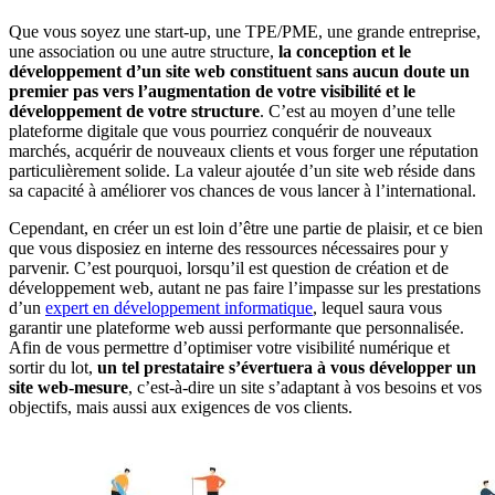
Que vous soyez une start-up, une TPE/PME, une grande entreprise,
une association ou une autre structure,
la conception et le
développement d’un site web constituent sans aucun doute un
premier pas vers l’augmentation de votre visibilité et le
développement de votre structure
. C’est au moyen d’une telle
plateforme digitale que vous pourriez conquérir de nouveaux
marchés, acquérir de nouveaux clients et vous forger une réputation
particulièrement solide. La valeur ajoutée d’un site web réside dans
sa capacité à améliorer vos chances de vous lancer à l’international.
Cependant, en créer un est loin d’être une partie de plaisir, et ce bien
que vous disposiez en interne des ressources nécessaires pour y
parvenir. C’est pourquoi, lorsqu’il est question de création et de
développement web, autant ne pas faire l’impasse sur les prestations
d’un
expert en développement informatique
, lequel saura vous
garantir une plateforme web aussi performante que personnalisée.
Afin de vous permettre d’optimiser votre visibilité numérique et
sortir du lot,
un tel prestataire s’évertuera à vous développer un
site web-mesure
, c’est-à-dire un site s’adaptant à vos besoins et vos
objectifs, mais aussi aux exigences de vos clients.