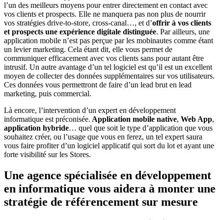
l’un des meilleurs moyens pour entrer directement en contact avec
vos clients et prospects. Elle ne manquera pas non plus de nourrir
vos stratégies drive-to-store, cross-canal…, et d’
offrir à vos clients
et prospects une expérience digitale distinguée
. Par ailleurs, une
application mobile n’est pas perçue par les mobinautes comme étant
un levier marketing. Cela étant dit, elle vous permet de
communiquer efficacement avec vos clients sans pour autant être
intrusif. Un autre avantage d’un tel logiciel est qu’il est un excellent
moyen de collecter des données supplémentaires sur vos utilisateurs.
Ces données vous permettront de faire d’un lead brut en lead
marketing, puis commercial.
Là encore, l’intervention d’un expert en développement
informatique est préconisée.
Application mobile native
,
Web App
,
application hybride
… quel que soit le type d’application que vous
souhaitez créer, ou l’usage que vous en ferez, un tel expert saura
vous faire profiter d’un logiciel applicatif qui sort du lot et ayant une
forte visibilité sur les Stores.
Une agence spécialisée en développement
en informatique vous aidera à monter une
stratégie de référencement sur mesure