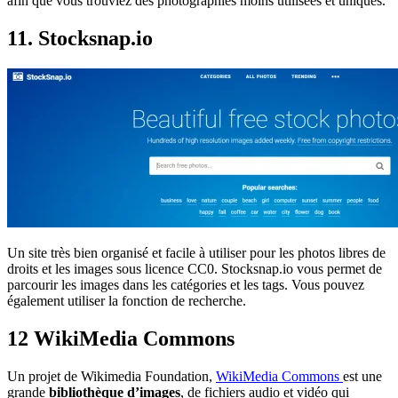
afin que vous trouviez des photographies moins utilisées et uniques.
11. Stocksnap.io
Un site très bien organisé et facile à utiliser pour les photos libres de
droits et les images sous licence CC0. Stocksnap.io vous permet de
parcourir les images dans les catégories et les tags. Vous pouvez
également utiliser la fonction de recherche.
12 WikiMedia Commons
Un projet de Wikimedia Foundation,
WikiMedia Commons
est une
grande
bibliothèque d’images
, de fichiers audio et vidéo qui