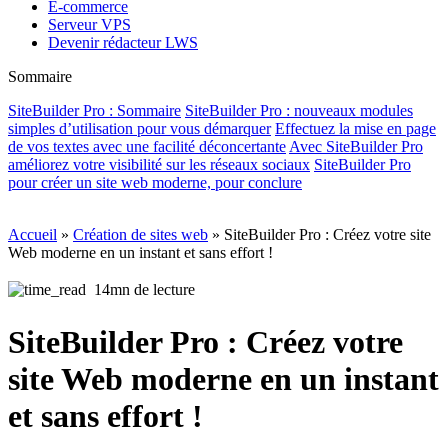
E-commerce
Serveur VPS
Devenir rédacteur LWS
Sommaire
SiteBuilder Pro : Sommaire
SiteBuilder Pro : nouveaux modules
simples d’utilisation pour vous démarquer
Effectuez la mise en page
de vos textes avec une facilité déconcertante
Avec SiteBuilder Pro
améliorez votre visibilité sur les réseaux sociaux
SiteBuilder Pro
pour créer un site web moderne, pour conclure
Accueil
»
Création de sites web
»
SiteBuilder Pro : Créez votre site
Web moderne en un instant et sans effort !
14mn de lecture
SiteBuilder Pro : Créez votre
site Web moderne en un instant
et sans effort !