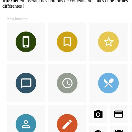
Internet
en insérant des boutons de couleurs, de tailles et de formes
différentes !