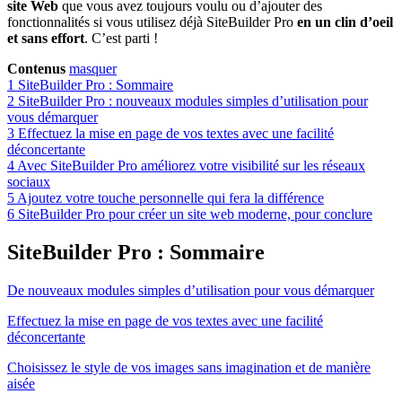
site Web
que vous avez toujours voulu ou d’ajouter des
fonctionnalités si vous utilisez déjà SiteBuilder Pro
en un clin d’oeil
et sans effort
. C’est parti !
Contenus
masquer
1
SiteBuilder Pro : Sommaire
2
SiteBuilder Pro : nouveaux modules simples d’utilisation pour
vous démarquer
3
Effectuez la mise en page de vos textes avec une facilité
déconcertante
4
Avec SiteBuilder Pro améliorez votre visibilité sur les réseaux
sociaux
5
Ajoutez votre touche personnelle qui fera la différence
6
SiteBuilder Pro pour créer un site web moderne, pour conclure
SiteBuilder Pro : Sommaire
De nouveaux modules simples d’utilisation pour vous démarquer
Effectuez la mise en page de vos textes avec une facilité
déconcertante
Choisissez le style de vos images sans imagination et de manière
aisée