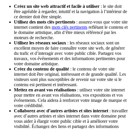
Créez un site web attractif et facile à utiliser
: le site doit
être agréable à regarder, intuitif et la navigation à l’intérieur de
ce dernier doit être simple.
Utilisez des mots clés pertinents
: assurez-vous que votre site
internet contient des
mots clés pertinents
reflétant le contenu et
le domaine artistique, afin d’être mieux référencé par les
moteurs de recherche.
Utilisez les réseaux sociaux
: les réseaux sociaux sont un
excellent moyen de faire connaître votre site web, de générer
du trafic et d’interagir avec votre public cible. Partagez vos
travaux, vos événements et des informations pertinentes pour
votre domaine artistique.
Créez du contenu de qualité
: le contenu de votre site
internet doit être original, intéressant et de grande qualité. Les
visiteurs sont plus susceptibles de revenir sur votre site si le
contenu est pertinent et intéressant.
Mettez en avant vos réalisations
: utilisez votre site internet
pour mettre en avant vos réalisations, vos expositions et vos
événements. Cela aidera à renforcer votre image de marque et
votre crédibilité.
Collaborez avec d’autres artistes et sites internet
: travailler
avec d’autres artistes et sites internet dans votre domaine peut
vous aider à élargir votre public cible et à améliorer votre
visibilité. Échangez des liens et partagez des informations