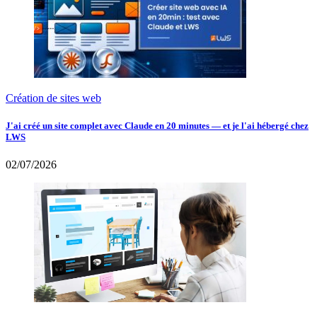
Création de sites web
J'ai créé un site complet avec Claude en 20 minutes — et je l'ai hébergé chez
LWS
02/07/2026