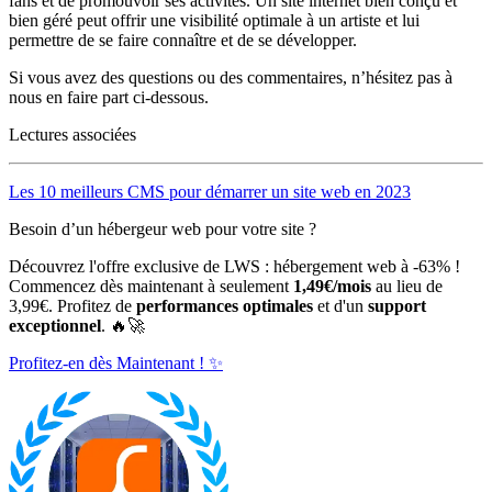
fans et de promouvoir ses activités. Un site internet bien conçu et
bien géré peut offrir une visibilité optimale à un artiste et lui
permettre de se faire connaître et de se développer.
Si vous avez des questions ou des commentaires, n’hésitez pas à
nous en faire part ci-dessous.
Lectures associées
Les 10 meilleurs CMS pour démarrer un site web en 2023
Besoin d’un hébergeur web pour votre site ?
Découvrez l'offre exclusive de LWS : hébergement web à -63% !
Commencez dès maintenant à seulement
1,49€/mois
au lieu de
3,99€. Profitez de
performances optimales
et d'un
support
exceptionnel
. 🔥🚀
Profitez-en dès Maintenant ! ✨