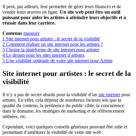
Il peut, par ailleurs, leur permettre de gérer leurs finances et de
vendre leurs œuvres en ligne.
Un site web peut être un outil
puissant pour aider les artistes à atteindre leurs objectifs et à
réussir dans leur carrière.
Contenus
masquer
1
Site internet pour artistes : le secret de la visibilité
2
Comment réaliser un site internet pour les artistes ?
3
Choisir la plateforme de site internet pour artistes
4
Le design pour les sites internet d’artistes
5
Une visibilité optimale de votre site internet pour Artiste
Site internet pour artistes : le secret de la
visibilité
Il n’y a pas de secret absolu pour la visibilité d’un
site internet
pour
artistes. En effet, cela dépend de nombreux facteurs tels que la
qualité du contenu, la pertinence du public cible, la concurrence
dans le domaine, les stratégies de marketing et de référencement
utilisées, etc.
Cependant, voici quelques conseils généraux pouvant être utile et
permettant d’améliorer la visibilité de votre site web :