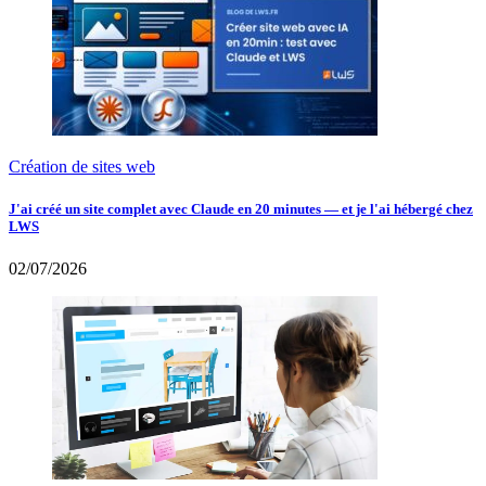
Création de sites web
J'ai créé un site complet avec Claude en 20 minutes — et je l'ai hébergé chez
LWS
02/07/2026