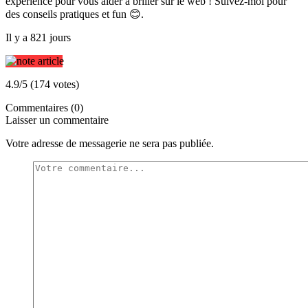
expérience pour vous aider à briller sur le web ! Suivez-moi pour
des conseils pratiques et fun 😊.
Il y a 821 jours
4.9/5 (174 votes)
Commentaires (0)
Laisser un commentaire
Votre adresse de messagerie ne sera pas publiée.