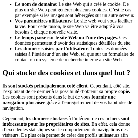
Le nom de domaine
: Le site Web qui a créé le cookie. De
plus un site Web peut générer plusieurs cookies. C’est le cas
par exemple si les images sont hébergées sur un autre serveur.
Vos paramètres utilisateurs
: Le site web veut vous faciliter
la vie. Pour cette raison, le site Web va être adapté à vos
besoins à chaque nouvelle visite.
Le temps passé sur le site Web ou l’une des pages
: Ces
données permettent d’avoir des statistiques détaillées du site.
Les données saisies par l’utilisateur
: Toutes les données
saisies à l’intérieur d’un site Web, tel que sur un formulaire de
contact ou un système de recherche interne au site Web.
Qui stocke des cookies et dans quel but ?
Ils
sont stockés principalement coté client
. Cependant, côté site,
l’exploitant de ce dernier à la possibilité d’obtenir sa propre
copie.
Les cookies sont présents dans le but de vous
fournir une
navigation plus aisée
grâce à l’enregistrement de vos habitudes de
navigation.
Cependant, les
données stockées
à l’intérieur de ces fichiers
sont
intéressants pour les propriétaires de sites
. En effet, cela donne
d’excellentes statistiques sur le comportement de navigations des
visiteurs. De plus cela permet de créer des profils utilisateurs afin