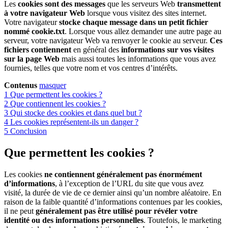
Les
cookies sont des messages
que les serveurs Web
transmettent
à votre navigateur Web
lorsque vous visitez des sites internet.
Votre navigateur
stocke chaque message dans un petit fichier
nommé cookie.txt
. Lorsque vous allez demander une autre page au
serveur, votre navigateur Web va renvoyer le cookie au serveur.
Ces
fichiers contiennent
en général des
informations sur vos visites
sur la page Web
mais aussi toutes les informations que vous avez
fournies, telles que votre nom et vos centres d’intérêts.
Contenus
masquer
1
Que permettent les cookies ?
2
Que contiennent les cookies ?
3
Qui stocke des cookies et dans quel but ?
4
Les cookies représentent-ils un danger ?
5
Conclusion
Que permettent les cookies ?
Les cookies
ne contiennent généralement pas énormément
d’informations
, à l’exception de l’URL du site que vous avez
visité, la durée de vie de ce dernier ainsi qu’un nombre aléatoire. En
raison de la faible quantité d’informations contenues par les cookies,
il ne peut
généralement pas être utilisé pour révéler votre
identité ou des informations personnelles
. Toutefois, le marketing