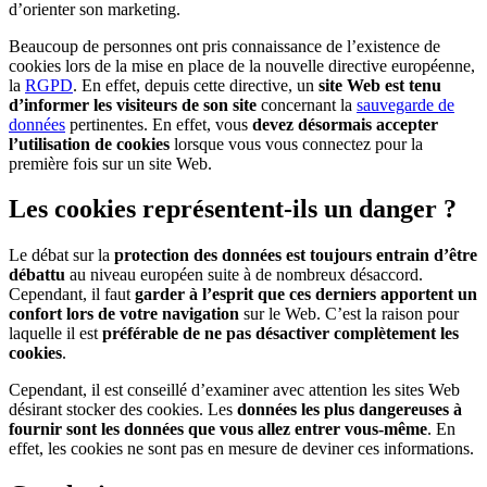
d’orienter son marketing.
Beaucoup de personnes ont pris connaissance de l’existence de
cookies lors de la mise en place de la nouvelle directive européenne,
la
RGPD
. En effet, depuis cette directive, un
site Web est tenu
d’informer les visiteurs de son site
concernant la
sauvegarde de
données
pertinentes. En effet, vous
devez désormais accepter
l’utilisation de cookies
lorsque vous vous connectez pour la
première fois sur un site Web.
Les cookies représentent-ils un danger ?
Le débat sur la
protection des données est toujours entrain d’être
débattu
au niveau européen suite à de nombreux désaccord.
Cependant, il faut
garder à l’esprit que ces derniers apportent un
confort lors de votre navigation
sur le Web. C’est la raison pour
laquelle il est
préférable de ne pas désactiver complètement les
cookies
.
Cependant, il est conseillé d’examiner avec attention les sites Web
désirant stocker des cookies. Les
données les plus dangereuses à
fournir sont les données que vous allez entrer vous-même
. En
effet, les cookies ne sont pas en mesure de deviner ces informations.