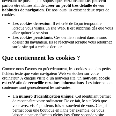
devenant de plus en plus sophistiqué,
certains cookies peuvent
parfois être utilisés afin de
créer un profil très détaillé de vos
habitudes de navigation
. De nos jours, ils existent deux types de
cookies:
Les cookies de session
: Il est créé de façon temporaire
lorsque vous visitez un site Web. Il est supprimé dès que vous
allez quitter la session.
Les cookies persistants
: Ces derniers restent dans le sous-
dossier du navigateur. Ils se réactivent lorsque vous retournez
sur le site qui a créé ce dernier.
Que contiennent les cookies ?
Comme nous l’avons vu précédemment, les cookies sont des petits
fichiers texte que votre navigateur Web va stocker sur votre
ordinateur. A chaque visite d’un nouveau site, un
nouveau cookie
est créé
afin de
recueillir certaines informations
. Les informations
contenues sont généralement les suivantes:
Un numéro d’identification unique
: Cet identifiant permet
de reconnaître votre ordinateur. De ce fait, le site Web que
vous avez visité plusieurs fois se souvient de vous. Ce qui
permet pour une boutique en ligne par exemple, de vous
laisser le panier d’achats pleins lors d’une seconde visite.