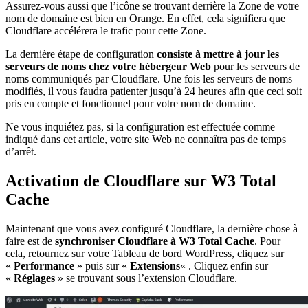
Assurez-vous aussi que l’icône se trouvant derrière la Zone de votre
nom de domaine est bien en Orange. En effet, cela signifiera que
Cloudflare accélérera le trafic pour cette Zone.
La dernière étape de configuration
consiste à mettre à jour les
serveurs de noms chez votre hébergeur Web
pour les serveurs de
noms communiqués par Cloudflare. Une fois les serveurs de noms
modifiés, il vous faudra patienter jusqu’à 24 heures afin que ceci soit
pris en compte et fonctionnel pour votre nom de domaine.
Ne vous inquiétez pas, si la configuration est effectuée comme
indiqué dans cet article, votre site Web ne connaîtra pas de temps
d’arrêt.
Activation de Cloudflare sur W3 Total
Cache
Maintenant que vous avez configuré Cloudflare, la dernière chose à
faire est de
synchroniser Cloudflare à W3 Total Cache
. Pour
cela, retournez sur votre Tableau de bord WordPress, cliquez sur
«
Performance
» puis sur «
Extensions
« . Cliquez enfin sur
«
Réglages
» se trouvant sous l’extension Cloudflare.