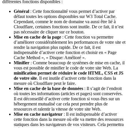
différentes fonctions disponibles :
Général
: Cette fonctionnalité vous permet d’activer par
défaut toutes les options disponibles sur W3 Total Cache.
Cependant, comme le nom de domaine va aussi être lié à
Cloudflare, certaines fonctions sont inutile. De ce fait, il n’est
pas nécessaire de cliquer sur ce bouton.
Mise en cache de la page
: Cette fonction va permettre
d’améliorer considérablement les performances de votre site et
rendre la navigation plus rapide. De ce fait, il est
indispensable d’activer cette fonction et choisir en « Page
Cache Method », « Disque: Amélioré ».
Minifier
: Comme beaucoup de systèmes de mise en cache, il
vous est possible de minifier le code de votre site Web. La
minification permet de réduire le code HTML, CSS et JS
de votre site
. Il est inutile d’activer cette fonction dans la
mesure où Cloudflare peut le faire.
Mise en cache de la base de données
: Il s’agit de l’endroit
où toutes les informations (articles et pages) sont conservées.
Il est déconseillé d’activer cette fonction si vous êtes sur un
hébergement mutualisé car cela peut prendre plus de
ressources et ralentir la vitesse de votre site Web.
Mise en cache navigateur
: Il est indispensable d’activer
cette fonction dans la mesure où elle va mettre des ressources
statiques dans les navigateurs de vos visiteurs. Cela permettra