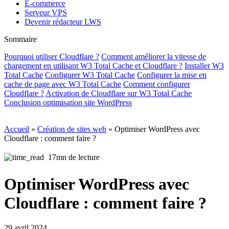
E-commerce
Serveur VPS
Devenir rédacteur LWS
Sommaire
Pourquoi utiliser Cloudflare ?
Comment améliorer la vitesse de
chargement en utilisant W3 Total Cache et Cloudflare ?
Installer W3
Total Cache
Configurer W3 Total Cache
Configurer la mise en
cache de page avec W3 Total Cache
Comment configurer
Cloudflare ?
Activation de Cloudflare sur W3 Total Cache
Conclusion optimisation site WordPress
Accueil
»
Création de sites web
»
Optimiser WordPress avec
Cloudflare : comment faire ?
17mn de lecture
Optimiser WordPress avec
Cloudflare : comment faire ?
29 avril 2024