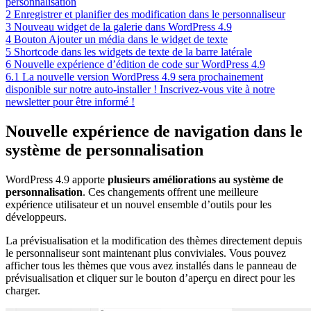
personnalisation
2
Enregistrer et planifier des modification dans le personnaliseur
3
Nouveau widget de la galerie dans WordPress 4.9
4
Bouton Ajouter un média dans le widget de texte
5
Shortcode dans les widgets de texte de la barre latérale
6
Nouvelle expérience d’édition de code sur WordPress 4.9
6.1
La nouvelle version WordPress 4.9 sera prochainement
disponible sur notre auto-installer ! Inscrivez-vous vite à notre
newsletter pour être informé !
Nouvelle expérience de navigation dans le
système de personnalisation
WordPress 4.9 apporte
plusieurs améliorations au système de
personnalisation
. Ces changements offrent une meilleure
expérience utilisateur et un nouvel ensemble d’outils pour les
développeurs.
La prévisualisation et la modification des thèmes directement depuis
le personnaliseur sont maintenant plus conviviales. Vous pouvez
afficher tous les thèmes que vous avez installés dans le panneau de
prévisualisation et cliquer sur le bouton d’aperçu en direct pour les
charger.