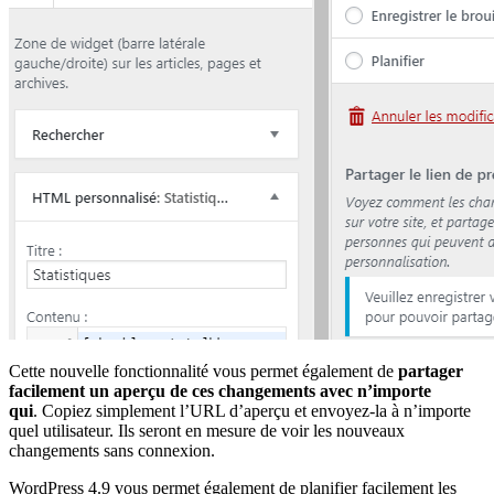
Cette nouvelle fonctionnalité vous permet également de
partager
facilement un aperçu de ces changements avec n’importe
qui
. Copiez simplement l’URL d’aperçu et envoyez-la à n’importe
quel utilisateur. Ils seront en mesure de voir les nouveaux
changements sans connexion.
WordPress 4.9 vous permet également de planifier facilement les