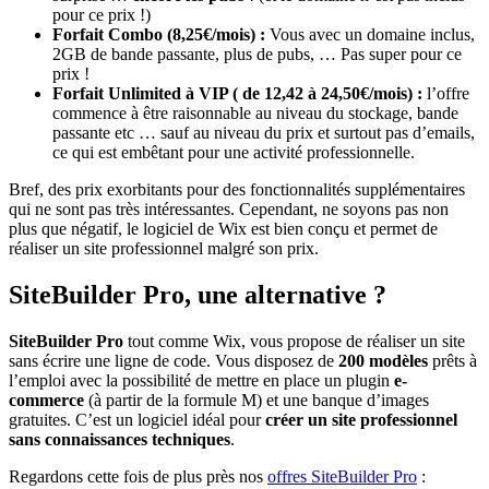
pour ce prix !)
Forfait Combo (8,25€/mois) :
Vous avec un domaine inclus,
2GB de bande passante, plus de pubs, … Pas super pour ce
prix !
Forfait Unlimited à VIP ( de 12,42 à 24,50€/mois) :
l’offre
commence à être raisonnable au niveau du stockage, bande
passante etc … sauf au niveau du prix et surtout pas d’emails,
ce qui est embêtant pour une activité professionnelle.
Bref, des prix exorbitants pour des fonctionnalités supplémentaires
qui ne sont pas très intéressantes. Cependant, ne soyons pas non
plus que négatif, le logiciel de Wix est bien conçu et permet de
réaliser un site professionnel malgré son prix.
SiteBuilder Pro, une alternative ?
SiteBuilder Pro
tout comme Wix, vous propose de réaliser un site
sans écrire une ligne de code. Vous disposez de
200 modèles
prêts à
l’emploi avec la possibilité de mettre en place un plugin
e-
commerce
(à partir de la formule M) et une banque d’images
gratuites. C’est un logiciel idéal pour
créer un site professionnel
sans connaissances techniques
.
Regardons cette fois de plus près nos
offres SiteBuilder Pro
: