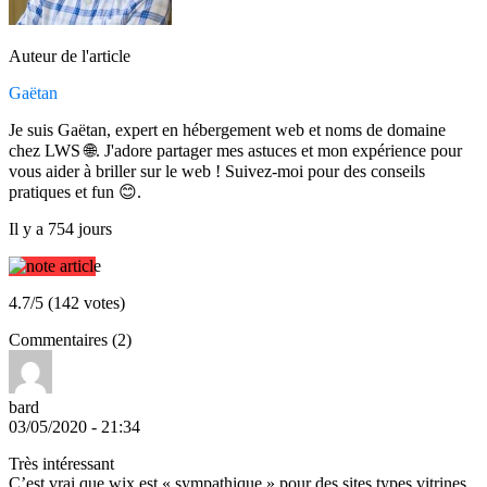
Auteur de l'article
Gaëtan
Je suis Gaëtan, expert en hébergement web et noms de domaine
chez LWS 🌐. J'adore partager mes astuces et mon expérience pour
vous aider à briller sur le web ! Suivez-moi pour des conseils
pratiques et fun 😊.
Il y a 754 jours
4.7/5 (142 votes)
Commentaires (2)
bard
03/05/2020 - 21:34
Très intéressant
C’est vrai que wix est « sympathique » pour des sites types vitrines