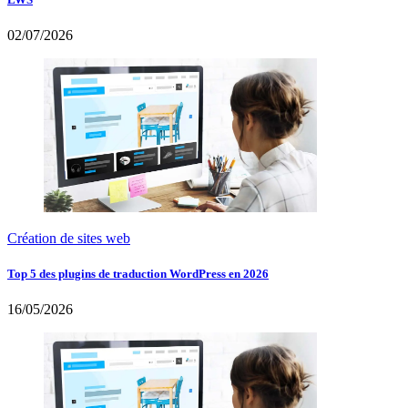
02/07/2026
Création de sites web
Top 5 des plugins de traduction WordPress en 2026
16/05/2026