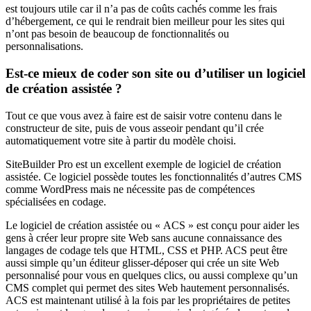
est toujours utile car il n’a pas de coûts cachés comme les frais
d’hébergement, ce qui le rendrait bien meilleur pour les sites qui
n’ont pas besoin de beaucoup de fonctionnalités ou
personnalisations.
Est-ce mieux de coder son site ou d’utiliser un logiciel
de création assistée ?
Tout ce que vous avez à faire est de saisir votre contenu dans le
constructeur de site, puis de vous asseoir pendant qu’il crée
automatiquement votre site à partir du modèle choisi.
SiteBuilder Pro est un excellent exemple de logiciel de création
assistée. Ce logiciel possède toutes les fonctionnalités d’autres CMS
comme WordPress mais ne nécessite pas de compétences
spécialisées en codage.
Le logiciel de création assistée ou « ACS » est conçu pour aider les
gens à créer leur propre site Web sans aucune connaissance des
langages de codage tels que HTML, CSS et PHP. ACS peut être
aussi simple qu’un éditeur glisser-déposer qui crée un site Web
personnalisé pour vous en quelques clics, ou aussi complexe qu’un
CMS complet qui permet des sites Web hautement personnalisés.
ACS est maintenant utilisé à la fois par les propriétaires de petites