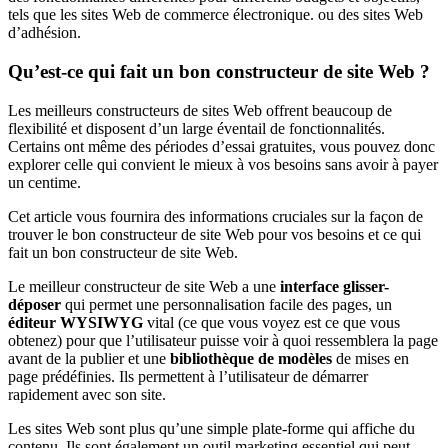
tels que les sites Web de commerce électronique. ou des sites Web
d’adhésion.
Qu’est-ce qui fait un bon constructeur de site Web ?
Les meilleurs constructeurs de sites Web offrent beaucoup de
flexibilité et disposent d’un large éventail de fonctionnalités.
Certains ont même des périodes d’essai gratuites, vous pouvez donc
explorer celle qui convient le mieux à vos besoins sans avoir à payer
un centime.
Cet article vous fournira des informations cruciales sur la façon de
trouver le bon constructeur de site Web pour vos besoins et ce qui
fait un bon constructeur de site Web.
Le meilleur constructeur de site Web a une
interface glisser-
déposer
qui permet une personnalisation facile des pages, un
éditeur WYSIWYG
vital (ce que vous voyez est ce que vous
obtenez) pour que l’utilisateur puisse voir à quoi ressemblera la page
avant de la publier et une
bibliothèque de modèles
de mises en
page prédéfinies. Ils permettent à l’utilisateur de démarrer
rapidement avec son site.
Les sites Web sont plus qu’une simple plate-forme qui affiche du
contenu. Ils sont également un outil marketing essentiel qui peut