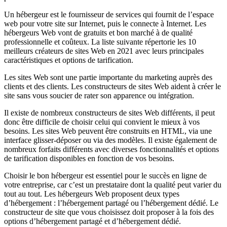
Un hébergeur est le fournisseur de services qui fournit de l’espace
web pour votre site sur Internet, puis le connecte à Internet. Les
hébergeurs Web vont de gratuits et bon marché à de qualité
professionnelle et coûteux. La liste suivante répertorie les 10
meilleurs créateurs de sites Web en 2021 avec leurs principales
caractéristiques et options de tarification.
Les sites Web sont une partie importante du marketing auprès des
clients et des clients. Les constructeurs de sites Web aident à créer le
site sans vous soucier de rater son apparence ou intégration.
Il existe de nombreux constructeurs de sites Web différents, il peut
donc être difficile de choisir celui qui convient le mieux à vos
besoins. Les sites Web peuvent être construits en HTML, via une
interface glisser-déposer ou via des modèles. Il existe également de
nombreux forfaits différents avec diverses fonctionnalités et options
de tarification disponibles en fonction de vos besoins.
Choisir le bon hébergeur est essentiel pour le succès en ligne de
votre entreprise, car c’est un prestataire dont la qualité peut varier du
tout au tout. Les hébergeurs Web proposent deux types
d’hébergement : l’hébergement partagé ou l’hébergement dédié. Le
constructeur de site que vous choisissez doit proposer à la fois des
options d’hébergement partagé et d’hébergement dédié.