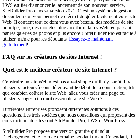
LWS est fier d’annoncer le lancement de son nouveau service,
SiteBuilder Pro dans sa version 2021. C’est un système de gestion
de contenu qui vous permet de créer et de gérer facilement votre site
Web. Il contient tout ce dont vous avez besoin, des modèles de site
pour tpe, pme, des modèles blog aux formulaires Web, en passant
par les galeries de photos et plus encore ! SiteBuilder Pro est facile à
utiliser, même pour les débutants.
Essayez-le maintenant
gratuitement
!
FAQ sur les créateurs de sites Internet !
Quel est le meilleur créateur de site Internet ?
Construire un site Web n’est pas aussi simple qu’il n’y paraît. Il y a
plusieurs facteurs à considérer avant le début de la construction, tels
que combien coûtera le site Web, allez vous créer une page ou
plusieurs pages, et à quoi ressemblera le site Web ?
Différentes entreprises proposent différentes solutions à ces
questions. Les trois sociétés que nous conseillons qui proposent des
constructeurs de sites sont SiteBuilder Pro, LWS et WordPress.
SiteBuilder Pro propose une version gratuite qui inclut
l’hébergement et le nom de domaine pendant un an. Cependant, il