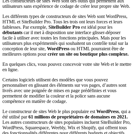
Les constructeurs de sites Web sont des outils qui permettent aux
utilisateurs sans expérience de codage de créer leur propre site Web.
Les différents types de constructeurs de sites Web sont WordPress,
HTML et SiteBuilder Pro. Tous les trois ont leurs forces et leurs
faiblesses. Par exemple,
SiteBuilder Pro
est idéal pour les
débutants
car il met à disposition une interface glisser-déposer
facile à utiliser avec toutes les fonctions principales. Mais pour les
utilisateurs plus expérimentés qui souhaitent un contrôle total sur la
conception de leur site,
WordPress
ou HTML pourraient être de
meilleures options pour
créer un site ou boutique plus complexe.
En quelques clics, vous pouvez concevoir votre site Web et le mettre
en ligne.
Certains logiciels utilisent des modèles que vous pouvez
personnaliser en glissant des éléments sur vos pages, d’autres sont
livrés avec une poignée de mises en page prédéfinies et vous
permettent de modifier la couleur et la police sans aucune
compétence en matière de codage.
Le constructeur de sites Web le plus populaire est
WordPress
, qui a
été utilisé par
61 millions de propriétaires de domaines en 2021.
Les autres constructeurs de sites populaires incluent SiteBuilder Pro,
WordPress, Squarespace, Weebly, Wix et Shopify, qui offrent tous
des fonctionnalités différentes pour différents budgets et objectifs,