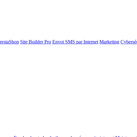
restaShop
Site Builder Pro
Envoi SMS par Internet
Marketing
Cyberséc