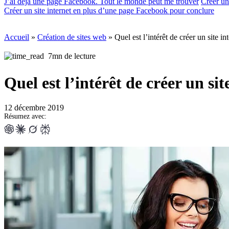
J’ai déjà une page Facebook. Tout le monde peut me trouver
Créer un
Créer un site internet en plus d’une page Facebook pour conclure
Accueil
»
Création de sites web
»
Quel est l’intérêt de créer un site 
7mn de lecture
Quel est l’intérêt de créer un s
12 décembre 2019
Résumez avec: