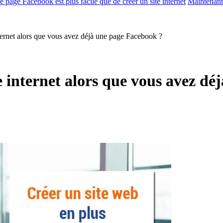
e page Facebook est plus facile que de créer un site internet
Maintenant 
internet alors que vous avez déjà une page Facebook ?
ite internet alors que vous avez d