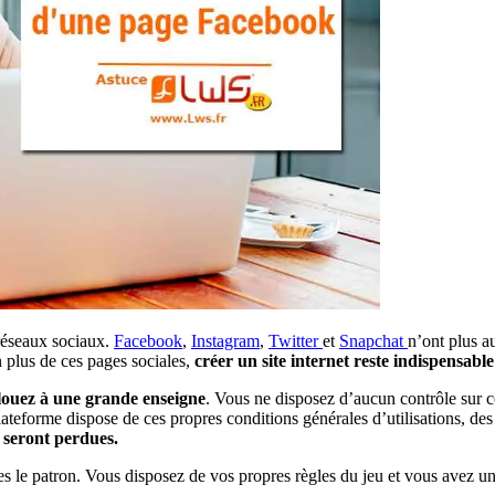
 réseaux sociaux.
Facebook
,
Instagram
,
Twitter
et
Snapchat
n’ont plus a
 plus de ces pages sociales,
créer un site internet reste indispensable
 louez à une grande enseigne
. Vous ne disposez d’aucun contrôle sur ce
ateforme dispose de ces propres conditions générales d’utilisations, de
s seront perdues.
s le patron. Vous disposez de vos propres règles du jeu et vous avez un