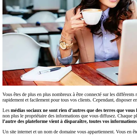
Vous êtes de plus en plus nombreux à être connecté sur les différents
rapidement et facilement pour tous vos clients. Cependant, disposer en
Les
médias sociaux ne sont rien d’autres que des terres que vous
non plus le propriétaire des informations que vous diffusez. Chaque pl
l’autre des plateforme vient à disparaître, toutes vos information
Un site internet et un nom de domaine vous appartiennent. Vous en ête