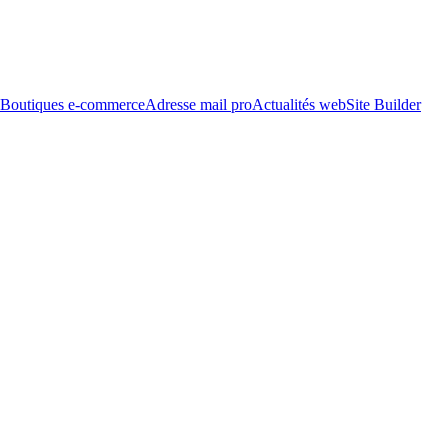
Boutiques e-commerce
Adresse mail pro
Actualités web
Site Builder