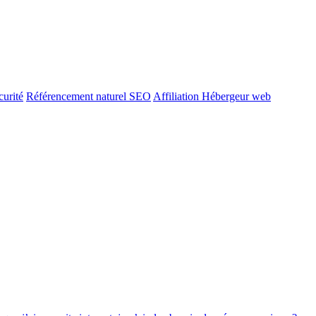
urité
Référencement naturel SEO
Affiliation Hébergeur web