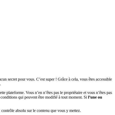
ucun secret pour vous. C’est super ! Grâce à cela, vous êtes accessible
.
tte plateforme. Vous n’en n’êtes pas le propriétaire et vous n’êtes pas
s conditions qui peuvent être modifié à tout moment. Si
l’une ou
 contrôle absolu sur le contenu que vous y mettez.