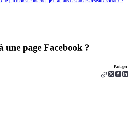
que j’ai mon site internet, je n’ai plus besoin des réseaux sociaux ?
éjà une page Facebook ?
Partager: