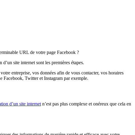
interminable URL de votre page Facebook ?
on d’un site internet sont les premières étapes.
de votre entreprise, vos données afin de vous contacter, vos horaires
 que Facebook, Twitter et Instagram par exemple.
ation d’un site internet
n’est pas plus complexe et onéreux que cela en
niquer des informations de manière rapide et efficace avec votre