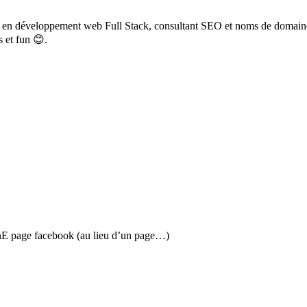
rt en développement web Full Stack, consultant SEO et noms de domain
s et fun 😊.
: unE page facebook (au lieu d’un page…)