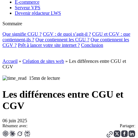
E-commerce
Serveur VPS
Devenir rédacteur LWS
Sommaire
Que signifie CGU ?
CGV : de quoi s’agit-il ?
CGU et CGV : que
contiennent-ils ?
Que contiennent les CGU ?
Que contiennent les
CGV ?
Prêt à lancer votre site internet ?
Conclusion
Accueil
»
Création de sites web
»
Les différences entre CGU et
CGV
15mn de lecture
Les différences entre CGU et
CGV
06 juin 2025
Résumez avec:
Partager: