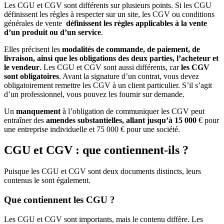
Les CGU et CGV sont différents sur plusieurs points. Si les CGU
définissent les règles à respecter sur un site, les CGV ou conditions
générales de vente
définissent les règles applicables à la vente
d’un produit ou d’un service
.
Elles précisent les
modalités de commande, de paiement, de
livraison, ainsi que les obligations des deux parties, l’acheteur et
le vendeur
. Les CGU et CGV sont aussi différents, car
les CGV
sont obligatoires
. Avant la signature d’un contrat, vous devez
obligatoirement remettre les CGV à un client particulier. S’il s’agit
d’un professionnel, vous pouvez les fournir sur demande.
Un
manquement
à l’obligation de communiquer les CGV peut
entraîner des
amendes substantielles, allant jusqu’à 15 000
€ pour
une entreprise individuelle et 75 000 € pour une société.
CGU et CGV : que contiennent-ils ?
Puisque les CGU et CGV sont deux documents distincts, leurs
contenus le sont également.
Que contiennent les CGU ?
Les CGU et CGV sont importants, mais le contenu diffère. Les