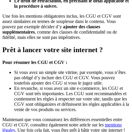
Le droit de rétractation, en précisant le délai applicable et
la procédure à suivre.
Une fois les mentions obligatoires inclus, les CGU et CGV sont
assez similaires en termes de souplesse dans le contenu. Vous
pouvez par exemple décider d’y
ajouter des clauses
supplémentaires
, comme des clauses de confidentialité ou de
fidélité, mais elles ne sont pas impératives.
Prêt à lancer votre site internet ?
Pour résumer les CGU et CGV :
Si vous avez un simple site vitrine, par exemple, vous n’êtes
pas obligé d’y inclure des CGU et CGV. Vous pouvez
toutefois ajouter des CGU si vous le jugez utile.
En revanche, si vous avez un site e-commerce, les CGU et
CGV sont très importantes. Les CGU sont recommandées et
contiennent les règles à respecter sur votre site, tandis que les
CGV sont obligatoires et définissent les règles applicables à la
vente de vos produits ou services.
Maintenant que vous connaissez les différences essentielles entre
CGU et CGV, consultez également notre article sur les
mentions
légales
. Une fois cela fait, vous êtes prêt à bâtir votre site internet !