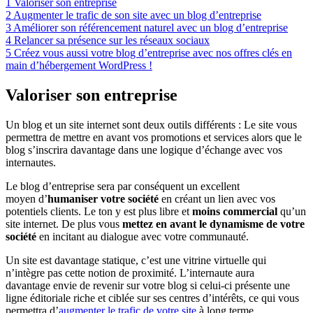
1
Valoriser son entreprise
2
Augmenter le trafic de son site avec un blog d’entreprise
3
Améliorer son référencement naturel avec un blog d’entreprise
4
Relancer sa présence sur les réseaux sociaux
5
Créez vous aussi votre blog d’entreprise avec nos offres clés en
main d’hébergement WordPress !
Valoriser son entreprise
Un blog et un site internet sont deux outils différents : Le site vous
permettra de mettre en avant vos promotions et services alors que le
blog s’inscrira davantage dans une logique d’échange avec vos
internautes.
Le blog d’entreprise sera par conséquent un excellent
moyen d’
humaniser votre société
en créant un lien avec vos
potentiels clients. Le ton y est plus libre et
moins commercial
qu’un
site internet. De plus vous
mettez en avant le dynamisme de votre
société
en incitant au dialogue avec votre communauté.
Un site est davantage statique, c’est une vitrine virtuelle qui
n’intègre pas cette notion de proximité. L’internaute aura
davantage envie de revenir sur votre blog si celui-ci présente une
ligne éditoriale riche et ciblée sur ses centres d’intérêts, ce qui vous
permettra d’
augmenter le trafic de votre site
à long terme.