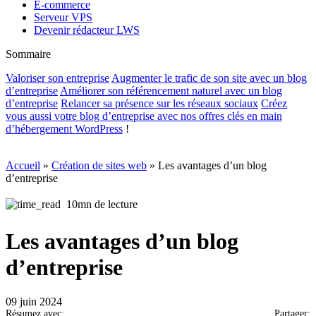
E-commerce
Serveur VPS
Devenir rédacteur LWS
Sommaire
Valoriser son entreprise
Augmenter le trafic de son site avec un blog
d’entreprise
Améliorer son référencement naturel avec un blog
d’entreprise
Relancer sa présence sur les réseaux sociaux
Créez
vous aussi votre blog d’entreprise avec nos offres clés en main
d’
hébergement WordPress
!
Accueil
»
Création de sites web
»
Les avantages d’un blog
d’entreprise
10mn de lecture
Les avantages d’un blog
d’entreprise
09 juin 2024
Résumez avec:
Partager: