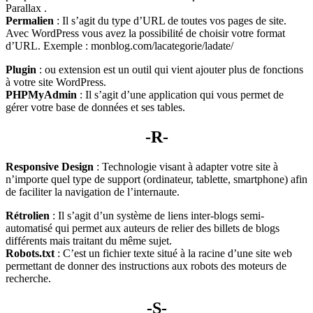
Parallax .
Permalien
: Il s’agit du type d’URL de toutes vos pages de site.
Avec WordPress vous avez la possibilité de choisir votre format
d’URL. Exemple : monblog.com/lacategorie/ladate/
Plugin
: ou extension est un outil qui vient ajouter plus de fonctions
à votre site WordPress.
PHPMyAdmin
: Il s’agit d’une application qui vous permet de
gérer votre base de données et ses tables.
-R-
Responsive Design
: Technologie visant à adapter votre site à
n’importe quel type de support (ordinateur, tablette, smartphone) afin
de faciliter la navigation de l’internaute.
Rétrolien
: Il s’agit d’un système de liens inter-blogs semi-
automatisé qui permet aux auteurs de relier des billets de blogs
différents mais traitant du même sujet.
Robots.txt
: C’est un fichier texte situé à la racine d’une site web
permettant de donner des instructions aux robots des moteurs de
recherche.
-S-