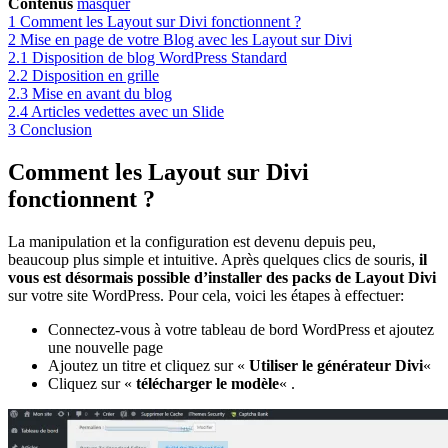
Contenus
masquer
1
Comment les Layout sur Divi fonctionnent ?
2
Mise en page de votre Blog avec les Layout sur Divi
2.1
Disposition de blog WordPress Standard
2.2
Disposition en grille
2.3
Mise en avant du blog
2.4
Articles vedettes avec un Slide
3
Conclusion
Comment les Layout sur Divi
fonctionnent ?
La manipulation et la configuration est devenu depuis peu,
beaucoup plus simple et intuitive. Après quelques clics de souris,
il
vous est désormais possible d’installer des packs de Layout Divi
sur votre site WordPress. Pour cela, voici les étapes à effectuer:
Connectez-vous à votre tableau de bord WordPress et ajoutez
une nouvelle page
Ajoutez un titre et cliquez sur «
Utiliser le générateur Divi
«
Cliquez sur «
télécharger le modèle
« .