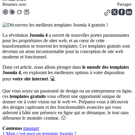
Résumez avec:
Partager:
La révolution
Joomla 4
a ouvert de nouvelles portes passionnantes
pour les propriétaires de sites web, et au cœur de cette
transformation se trouvent les templates. Ces templates gratuits sont
devenus un atout incontournable pour la conception de site web
moderne et fonctionnel.
Dans cet article, nous allons plonger dans
le monde des templates
Joomla 4
, en explorant les meilleures options à votre disposition
pour
votre site internet
. 💻
Que vous soyez un passionné de design ou un entrepreneur en ligne,
ces
templates gratuits
vous offrent une opportunité unique de
donner vie à votre vision sur le web 👀. Préparez-vous à découvrir
des designs captivants et des fonctionnalités avancées qui vous
aideront à bâtir une présence en ligne qui se démarque, le tout sans
débourser le moindre centime. 🙂
Contenus
masquer
1
Mais c’est quoi un template Joomla ?