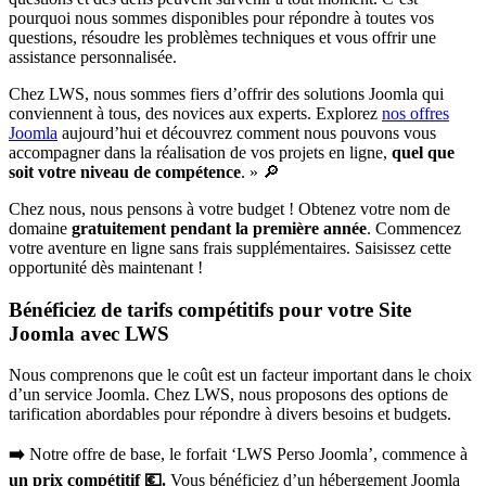
pourquoi nous sommes disponibles pour répondre à toutes vos
questions, résoudre les problèmes techniques et vous offrir une
assistance personnalisée.
Chez LWS, nous sommes fiers d’offrir des solutions Joomla qui
conviennent à tous, des novices aux experts. Explorez
nos offres
Joomla
aujourd’hui et découvrez comment nous pouvons vous
accompagner dans la réalisation de vos projets en ligne,
quel que
soit votre niveau de compétence
. » 🔎
Chez nous, nous pensons à votre budget ! Obtenez votre nom de
domaine
gratuitement pendant la première année
. Commencez
votre aventure en ligne sans frais supplémentaires. Saisissez cette
opportunité dès maintenant !
Bénéficiez de tarifs compétitifs pour votre Site
Joomla avec LWS
Nous comprenons que le coût est un facteur important dans le choix
d’un service Joomla. Chez LWS, nous proposons des options de
tarification abordables pour répondre à divers besoins et budgets.
➡️
Notre offre de base, le forfait ‘LWS Perso Joomla’, commence à
un prix compétitif 💶.
Vous bénéficiez d’un hébergement Joomla