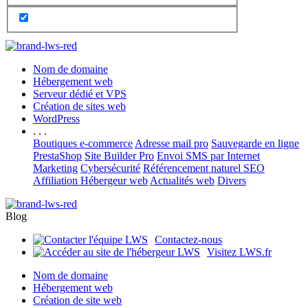
Nom de domaine
Hébergement web
Serveur dédié et VPS
Création de sites web
WordPress
. . .
Boutiques e-commerce
Adresse mail pro
Sauvegarde en ligne
PrestaShop
Site Builder Pro
Envoi SMS par Internet
Marketing
Cybersécurité
Référencement naturel SEO
Affiliation Hébergeur web
Actualités web
Divers
Blog
Contactez-nous
Visitez LWS.fr
Nom de domaine
Hébergement web
Création de site web