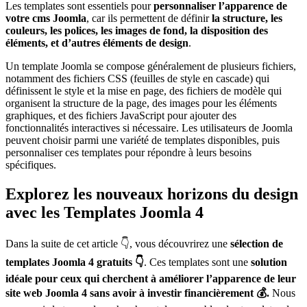
Les templates sont essentiels pour
personnaliser l’apparence de
votre cms Joomla
, car ils permettent de définir
la structure, les
couleurs, les polices, les images de fond, la disposition des
éléments, et d’autres éléments de design
.
Un template Joomla se compose généralement de plusieurs fichiers,
notamment des fichiers CSS (feuilles de style en cascade) qui
définissent le style et la mise en page, des fichiers de modèle qui
organisent la structure de la page, des images pour les éléments
graphiques, et des fichiers JavaScript pour ajouter des
fonctionnalités interactives si nécessaire. Les utilisateurs de Joomla
peuvent choisir parmi une variété de templates disponibles, puis
personnaliser ces templates pour répondre à leurs besoins
spécifiques.
Explorez les nouveaux horizons du design
avec les Templates Joomla 4
Dans la suite de cet article 👇, vous découvrirez une
sélection de
templates Joomla 4 gratuits 👇
. Ces templates sont une
solution
idéale pour ceux qui cherchent à améliorer l’apparence de leur
site web Joomla 4 sans avoir à investir financièrement 💰.
Nous