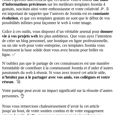
d’informations précieuses
sur les meilleurs templates Joomla 4
gratuits, suscitant ainsi votre enthousiasme et votre créativité 🎉. Il
est important de rappeler que l’univers de Joomla est en
constante
évolution
, et que ces templates gratuits ne sont que le début de vos
possibilités infinies pour façonner le web à votre image.
Grâce à ces outils, vous disposez d’un véritable arsenal pour
donner
vie à vos projets web
les plus ambitieux. Que vous ayez l’intention
de créer un blog personnel, une boutique en ligne professionnelle,
ou un site web pour votre entreprise, ces templates Joomla vous
fournissent la base solide dont vous avez besoin pour briller en
ligne. ✅
N’oubliez pas que le partage de ces connaissances est une manière
formidable de contribuer à la communauté Joomla et d’aider d’autres
passionnés du web à réussir. Si vous avez trouvé cet article utile,
n’hésitez pas à le partager avec vos amis, vos collègues et votre
réseau
. 🚀
Votre partage peut avoir un impact significatif sur la réussite d’autres
personnes. 👌
Nous vous remercions chaleureusement d’avoir lu cet article
jusqu’au bout, de votre soutien continu et de votre engagement