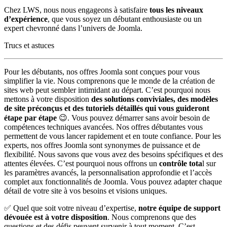
Chez LWS, nous nous engageons à satisfaire
tous les niveaux
d’expérience
, que vous soyez un débutant enthousiaste ou un
expert chevronné dans l’univers de Joomla.
Trucs et astuces
Pour les débutants, nos offres Joomla sont conçues pour vous
simplifier la vie. Nous comprenons que le monde de la création de
sites web peut sembler intimidant au départ. C’est pourquoi nous
mettons à votre disposition
des solutions conviviales, des modèles
de site préconçus et des tutoriels détaillés qui vous guideront
étape par étape
😉. Vous pouvez démarrer sans avoir besoin de
compétences techniques avancées. Nos offres débutantes vous
permettent de vous lancer rapidement et en toute confiance. Pour les
experts, nos offres Joomla sont synonymes de puissance et de
flexibilité. Nous savons que vous avez des besoins spécifiques et des
attentes élevées. C’est pourquoi nous offrons un
contrôle tota
l sur
les paramètres avancés, la personnalisation approfondie et l’accès
complet aux fonctionnalités de Joomla. Vous pouvez adapter chaque
détail de votre site à vos besoins et visions uniques.
✅ Quel que soit votre niveau d’expertise,
notre équipe de support
dévouée est à votre disposition
. Nous comprenons que des
questions et des défis peuvent survenir à tout moment. C’est