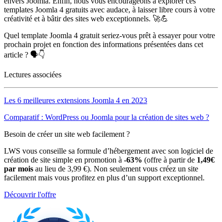
envers Joomla. Enfin, nous vous encourageons à explorer ces
templates Joomla 4 gratuits avec audace, à laisser libre cours à votre
créativité et à bâtir des sites web exceptionnels. 🚀💪
Quel template Joomla 4 gratuit seriez-vous prêt à essayer pour votre
prochain projet en fonction des informations présentées dans cet
article ? 🗣👇
Lectures associées
Les 6 meilleures extensions Joomla 4 en 2023
Comparatif : WordPress ou Joomla pour la création de sites web ?
Besoin de créer un site web facilement ?
LWS vous conseille sa formule d’hébergement avec son logiciel de
création de site simple en promotion à
-63%
(offre à partir de
1,49€
par mois
au lieu de 3,99 €). Non seulement vous créez un site
facilement mais vous profitez en plus d’un support exceptionnel.
Découvrir l'offre