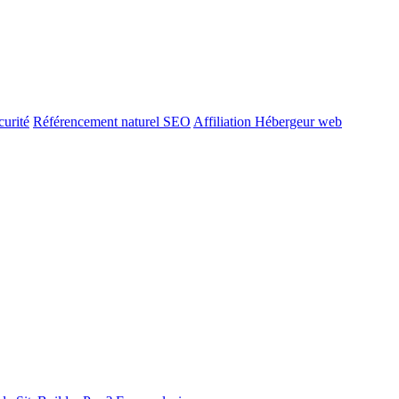
urité
Référencement naturel SEO
Affiliation Hébergeur web