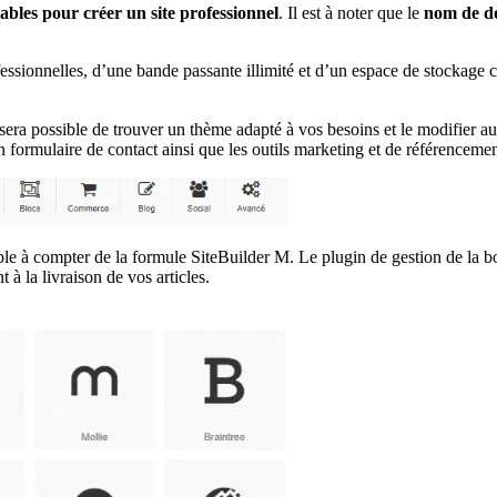
iables pour créer un site professionnel
. Il est à noter que le
nom de do
essionnelles, d’une bande passante illimité et d’un espace de stockage 
era possible de trouver un thème adapté à vos besoins et le modifier aux 
un formulaire de contact ainsi que les outils marketing et de référencemen
le à compter de la formule SiteBuilder M. Le plugin de gestion de la bou
à la livraison de vos articles.