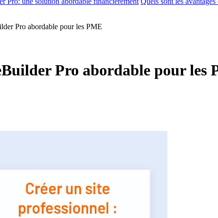
er Pro: une solution abordable financièrement
Quels sont les avantages 
uilder Pro abordable pour les PME
iteBuilder Pro abordable pour le