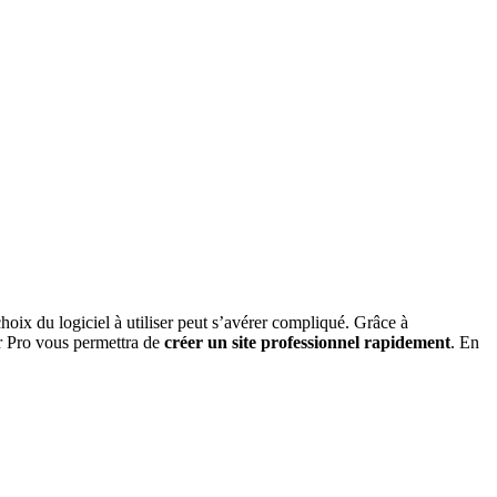
choix du logiciel à utiliser peut s’avérer compliqué. Grâce à
r Pro vous permettra de
créer un site professionnel rapidement
. En