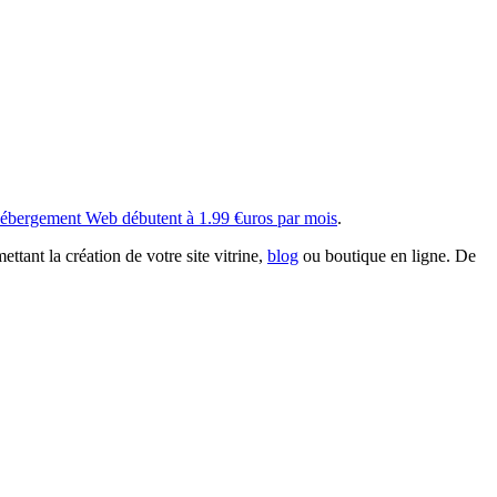
hébergement Web débutent à 1.99 €uros par mois
.
ttant la création de votre site vitrine,
blog
ou boutique en ligne. De