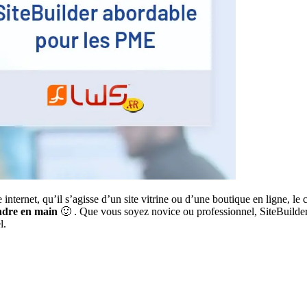
nternet, qu’il s’agisse d’un site vitrine ou d’une boutique en ligne, le 
endre en main
🙂 . Que vous soyez novice ou professionnel, SiteBuilde
l.