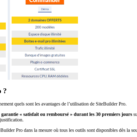
o ?
nement quels sont les avantages de l’utilisation de SiteBuilder Pro.
a garantie « satisfait ou remboursé » durant les 30 premiers jours
su
ustification.
teBuilder Pro dans la mesure où tous les outils sont disponibles dès la so