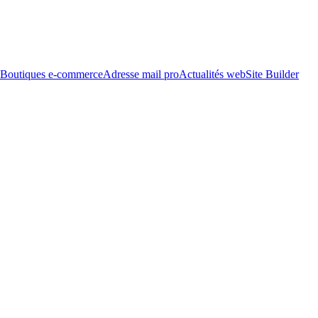
Boutiques e-commerce
Adresse mail pro
Actualités web
Site Builder