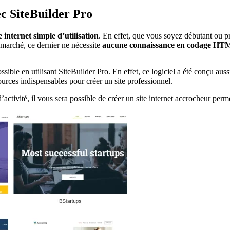
ec SiteBuilder Pro
 internet simple d’utilisation
. En effet, que vous soyez débutant ou pr
e marché, ce dernier ne nécessite
aucune connaissance en codage HT
ssible en utilisant SiteBuilder Pro. En effet, ce logiciel a été conçu auss
ources indispensables pour créer un site professionnel.
ctivité, il vous sera possible de créer un site internet accrocheur permet