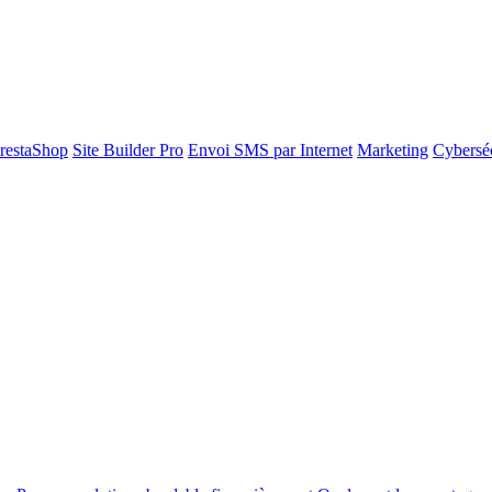
restaShop
Site Builder Pro
Envoi SMS par Internet
Marketing
Cyberséc